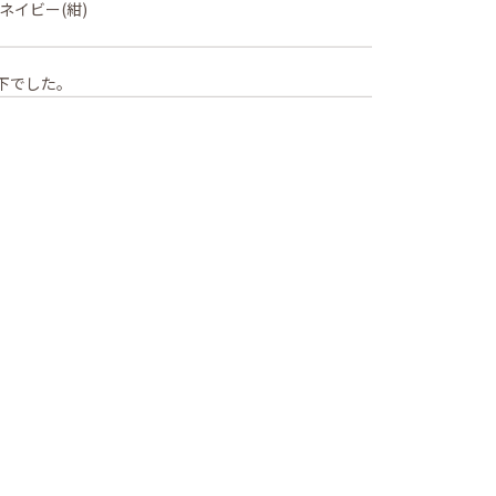
ネイビー(紺)
下でした。