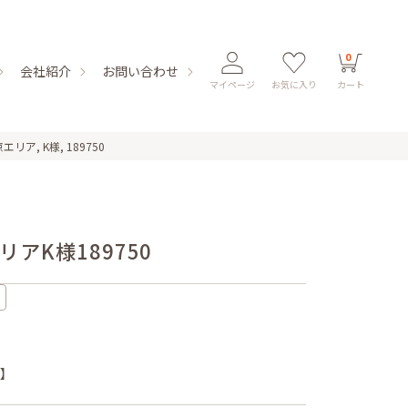
0
会社紹介
お問い合わせ
マイページ
お気に入り
カート
リア, K様, 189750
リア
K様
189750
ズ】