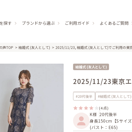
を探す
ブランドから選ぶ
ご利用ガイド
よくあるご質問
の声TOP
結婚式 (友人として)
2025/11/23, 結婚式 (友人として)でご利用の東京エ
結婚式 (友人として)
2025/11/23
東京エ
#20代後半
#結婚式 (友人として)
(4点)
K様
20代後半
身長150cm【Sサイ
(バスト：E65)