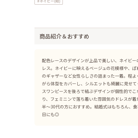
#ネイビー(紺)
商品紹介＆おすすめ
配色レースのデザインが上品で美しい、ネイビー
レス。ネイビーに映えるベージュの花模様や、ぽ
のギャザーなど女性らしさの詰まった一着。程よ
がら体型をカバーし、シルエットも綺麗に見せて
スワンピースを後ろで結ぶデザインが個性的でこ
り、フェミニンで落ち着いた雰囲気のドレスが着た
半〜30代の方におすすめ。結婚式はもちろん、
日にも◎