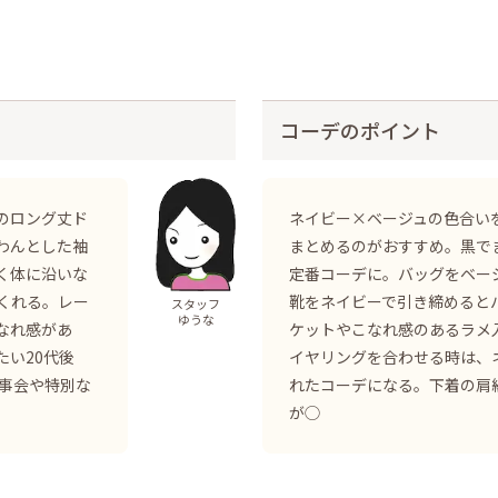
コーデのポイント
のロング丈ド
ネイビー×ベージュの色合い
わんとした袖
まとめるのがおすすめ。黒で
く体に沿いな
定番コーデに。バッグをベー
くれる。レー
靴をネイビーで引き締めると
スタッフ
ゆうな
なれ感があ
ケットやこなれ感のあるラメ
い20代後
イヤリングを合わせる時は、
食事会や特別な
れたコーデになる。下着の肩
が◯