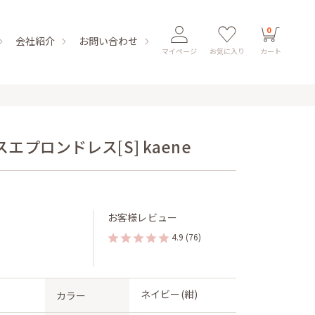
0
会社紹介
お問い合わせ
マイページ
お気に入り
カート
プロンドレス[S] kaene
お客様レビュー
4.9
(76)
ネイビー(紺)
カラー