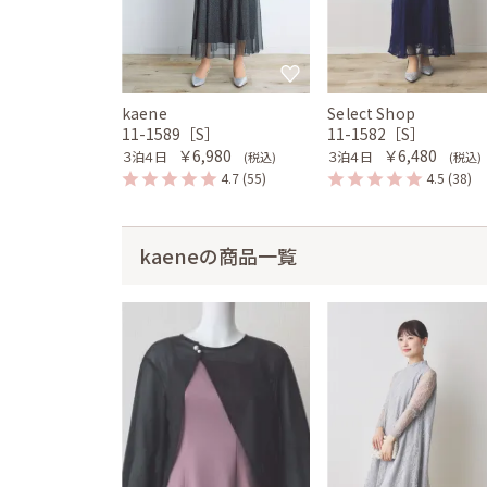
kaene
Select Shop
11-1589［S］
11-1582［S］
￥6,980
￥6,480
３泊４日
３泊４日
(税込)
(税込)
4.7
(55)
4.5
(38)
kaeneの商品一覧