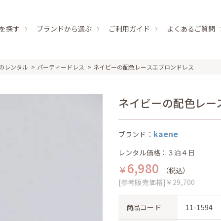
を探す
ブランドから選ぶ
ご利用ガイド
よくあるご質問
のレンタル
パーティードレス
ネイビーの配色レースエプロンドレス
ネイビーの配色レースエ
kaene
ブランド：
レンタル価格：３泊４日
6,980
￥
（税込）
[参考販売価格]￥29,700
商品コード
11-1594