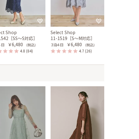
ect Shop
Select Shop
-1542［SS〜S対応］
11-1519［S〜M対応］
￥6,480
￥6,480
４日
３泊４日
(税込)
(税込)
4.8
(84)
4.7
(26)