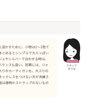
を活かすために、小物は1〜2色で
まとめるとシンプルで大人っぽい
ジュやシルバーで合わせる時は、
バランスも良い。防寒には、ジャ
スタッフ
ゆうな
入りのカーディガンを。大ぶりの
ネックレスをつけない方が洗練さ
紐は透明かストラップのないもの