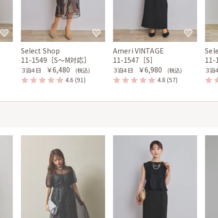
Select Shop
Ameri VINTAGE
Sel
11-1549［S〜M対応］
11-1547［S］
11
￥6,480
￥6,980
３泊４日
３泊４日
３泊
(税込)
(税込)
4.6
(91)
4.8
(57)