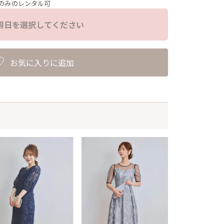
のみのレンタル可
用日を選択してください
お気に入りに追加