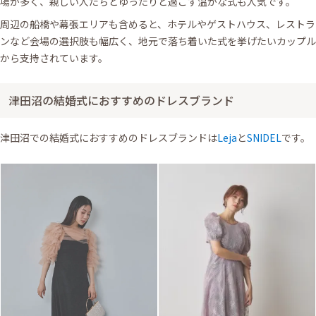
場が多く、親しい人たちとゆったりと過ごす温かな式も人気です。
周辺の船橋や幕張エリアも含めると、ホテルやゲストハウス、レストラ
ンなど会場の選択肢も幅広く、地元で落ち着いた式を挙げたいカップル
から支持されています。
津田沼の結婚式におすすめのドレスブランド
津田沼での結婚式におすすめのドレスブランドは
Leja
と
SNIDEL
です。