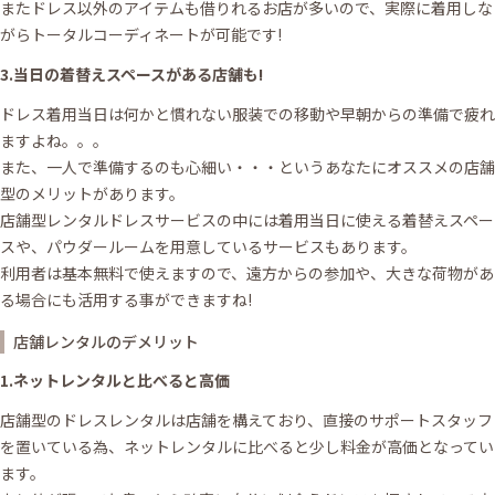
またドレス以外のアイテムも借りれるお店が多いので、実際に着用しな
がらトータルコーディネートが可能です!
3.当日の着替えスペースがある店舗も!
ドレス着用当日は何かと慣れない服装での移動や早朝からの準備で疲れ
ますよね。。。
また、一人で準備するのも心細い・・・というあなたにオススメの店舗
型のメリットがあります。
店舗型レンタルドレスサービスの中には着用当日に使える着替えスペー
スや、パウダールームを用意しているサービスもあります。
利用者は基本無料で使えますので、遠方からの参加や、大きな荷物があ
る場合にも活用する事ができますね!
店舗レンタルのデメリット
1.ネットレンタルと比べると高価
店舗型のドレスレンタルは店舗を構えており、直接のサポートスタッフ
を置いている為、ネットレンタルに比べると少し料金が高価となってい
ます。