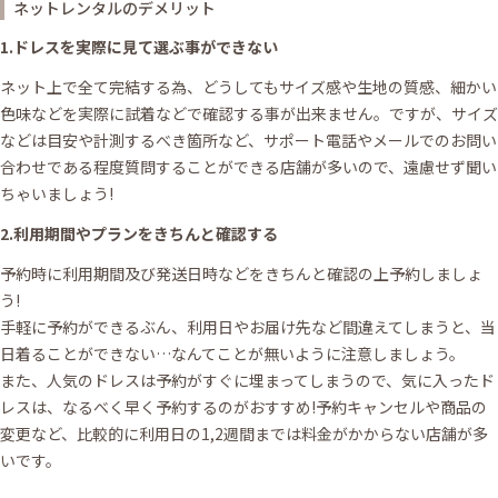
ネットレンタルのデメリット
1.ドレスを実際に見て選ぶ事ができない
ネット上で全て完結する為、どうしてもサイズ感や生地の質感、細かい
色味などを実際に試着などで確認する事が出来ません。ですが、サイズ
などは目安や計測するべき箇所など、サポート電話やメールでのお問い
合わせである程度質問することができる店舗が多いので、遠慮せず聞い
ちゃいましょう!
2.利用期間やプランをきちんと確認する
予約時に利用期間及び発送日時などをきちんと確認の上予約しましょ
う!
手軽に予約ができるぶん、利用日やお届け先など間違えてしまうと、当
日着ることができない…なんてことが無いように注意しましょう。
また、人気のドレスは予約がすぐに埋まってしまうので、気に入ったド
レスは、なるべく早く予約するのがおすすめ!予約キャンセルや商品の
変更など、比較的に利用日の1,2週間までは料金がかからない店舗が多
いです。