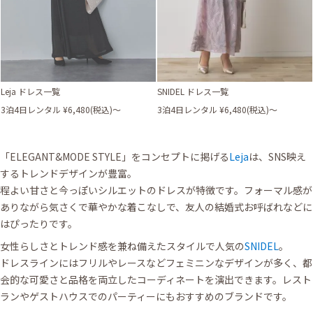
Leja ドレス一覧
SNIDEL ドレス一覧
3泊4日レンタル ¥6,480(税込)〜
3泊4日レンタル ¥6,480(税込)〜
「ELEGANT&MODE STYLE」をコンセプトに掲げる
Leja
は、SNS映え
するトレンドデザインが豊富。
程よい甘さと今っぽいシルエットのドレスが特徴です。フォーマル感が
ありながら気さくで華やかな着こなしで、友人の結婚式お呼ばれなどに
はぴったりです。
女性らしさとトレンド感を兼ね備えたスタイルで人気の
SNIDEL
。
ドレスラインにはフリルやレースなどフェミニンなデザインが多く、都
会的な可愛さと品格を両立したコーディネートを演出できます。レスト
ランやゲストハウスでのパーティーにもおすすめのブランドです。