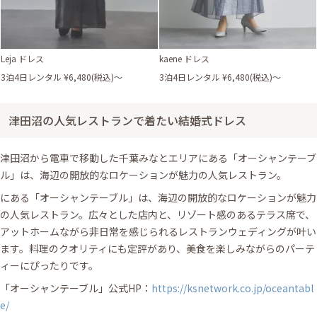
Leja ドレス
kaene ドレス
3泊4日レンタル ¥6,480(税込)〜
3泊4日レンタル ¥6,480(税込)〜
津田沼の人気レストランで着たい結婚式ドレス
津田沼から電車で移動した千葉みなとエリアにある「オーシャンテーブ
ル」は、海辺の開放的なロケーションが魅力の人気レストラン。
にある「オーシャンテーブル」は、海辺の開放的なロケーションが魅力
の人気レストラン。広々とした店内と、リゾート感のあるテラス席で、
アットホームながら非日常を感じられるレストランウェディングが叶い
ます。料理のクオリティにも定評があり、美食を楽しみながらのパーテ
ィーにぴったりです。
「オーシャンテーブル」公式HP：
https://ksnetwork.co.jp/oceantabl
e/