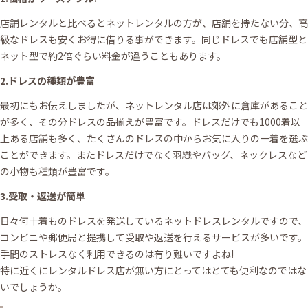
店舗レンタルと比べるとネットレンタルの方が、店舗を持たない分、高
級なドレスも安くお得に借りる事ができます。同じドレスでも店舗型と
ネット型で約2倍ぐらい料金が違うこともあります。
2.ドレスの種類が豊富
最初にもお伝えしましたが、ネットレンタル店は郊外に倉庫があること
が多く、その分ドレスの品揃えが豊富です。ドレスだけでも1000着以
上ある店舗も多く、たくさんのドレスの中からお気に入りの一着を選ぶ
ことができます。またドレスだけでなく羽織やバッグ、ネックレスなど
の小物も種類が豊富です。
3.受取・返送が簡単
日々何十着ものドレスを発送しているネットドレスレンタルですので、
コンビニや郵便局と提携して受取や返送を行えるサービスが多いです。
手間のストレスなく利用できるのは有り難いですよね!
特に近くにレンタルドレス店が無い方にとってはとても便利なのではな
いでしょうか。