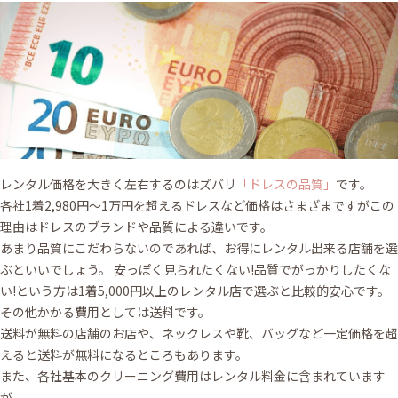
レンタル価格を大きく左右するのはズバリ
「ドレスの品質」
です。
各社1着2,980円〜1万円を超えるドレスなど価格はさまざまですがこの
理由はドレスのブランドや品質による違いです。
あまり品質にこだわらないのであれば、お得にレンタル出来る店舗を選
ぶといいでしょう。 安っぽく見られたくない!品質でがっかりしたくな
い!という方は1着5,000円以上のレンタル店で選ぶと比較的安心です。
その他かかる費用としては送料です。
送料が無料の店舗のお店や、ネックレスや靴、バッグなど一定価格を超
えると送料が無料になるところもあります。
また、各社基本のクリーニング費用はレンタル料金に含まれています
が、