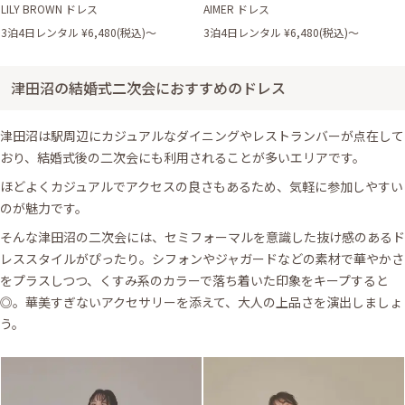
LILY BROWN ドレス
AIMER ドレス
3泊4日レンタル ¥6,480(税込)〜
3泊4日レンタル ¥6,480(税込)〜
津田沼の結婚式二次会におすすめのドレス
津田沼は駅周辺にカジュアルなダイニングやレストランバーが点在して
おり、結婚式後の二次会にも利用されることが多いエリアです。
ほどよくカジュアルでアクセスの良さもあるため、気軽に参加しやすい
のが魅力です。
そんな津田沼の二次会には、セミフォーマルを意識した抜け感のあるド
レススタイルがぴったり。シフォンやジャガードなどの素材で華やかさ
をプラスしつつ、くすみ系のカラーで落ち着いた印象をキープすると
◎。華美すぎないアクセサリーを添えて、大人の上品さを演出しましょ
う。