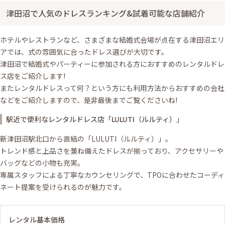
津田沼で人気のドレスランキング&試着可能な店舗紹介
ホテルやレストランなど、さまざまな結婚式会場が点在する津田沼エリ
アでは、式の雰囲気に合ったドレス選びが大切です。
津田沼で結婚式やパーティーに参加される方におすすめのレンタルドレ
ス店をご紹介します!
またレンタルドレスって何？という方にも利用方法からおすすめの会社
などをご紹介しますので、是非最後までご覧くださいね!
駅近で便利なレンタルドレス店「LULUTI（ルルティ）」
新津田沼駅北口から直結の「LULUTI（ルルティ）」。
トレンド感と上品さを兼ね備えたドレスが揃っており、アクセサリーや
バッグなどの小物も充実。
専属スタッフによる丁寧なカウンセリングで、TPOに合わせたコーディ
ネート提案を受けられるのが魅力です。
レンタル基本価格