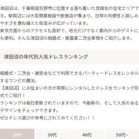
津田沼は、千葉県習志野市に位置する落ち着いた雰囲気の住宅エリアで
す。駅周辺には大型商業施設や飲食店が集まり、日常の利便性と親しみ
やすさを兼ね備えた街並みが広がっています。
東京方面からのアクセスも良好で、地元だけでなく都内からのゲストに
も便利。そんな津田沼の結婚式・披露宴二次会事情をご紹介します。
津田沼の年代別人気ドレスランキング
結婚式・二次会・謝恩会などで利用できるパーティードレスをレンタル
するワンピの魔法。
【津田沼】にお住まいの方が実際にレンタルしたドレスをランキング形
式でご紹介！
ランキングは毎日更新されていますので、今最新の、そして人気のある
デザインをチェックできます。
ぜひドレス選びの参考にされてみてください！！
20代
30代
40代
50代~