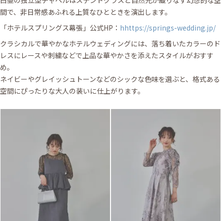
白亜の独立型チャペルはステンドグラスと自然光が織りなす幻想的な空
間で、非日常感あふれる上質なひとときを演出します。
「ホテルスプリングス幕張」公式HP：
hhttps://springs-wedding.jp/
クラシカルで華やかなホテルウェディングには、落ち着いたカラーのド
レスにレースや刺繍などで上品な華やかさを添えたスタイルがおすす
め。
ネイビーやグレイッシュトーンなどのシックな色味を選ぶと、格式ある
空間にぴったりな大人の装いに仕上がります。