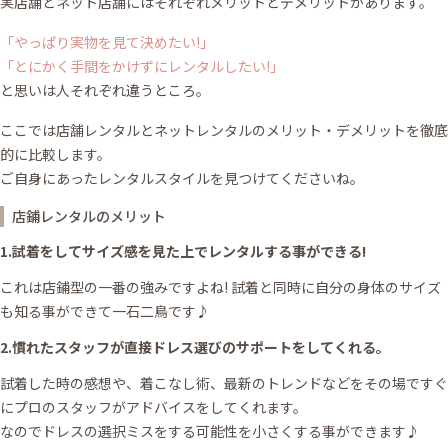
実店舗とネット店舗にはそれぞれメリットとデメリットがあります。
「やっぱり実物を見て決めたい!」
「とにかく手間をかけずにレンタルしたい!」
と思いは人それぞれ違うところ。
ここでは店舗レンタルとネットレンタルのメリット・デメリットを徹底
的に比較します。
ご自身にあったレンタルスタイルを見つけてくださいね。
店鋪レンタルのメリット
1.試着をしてサイズ感を見た上でレンタルする事ができる!
これは店鋪型の一番の強みですよね! 試着と同時に自分の身体のサイズ
も知る事ができて一石二鳥です♪
2.慣れたスタッフが直接ドレス選びのサポートをしてくれる。
試着した時の感想や、着こなし術、最新のトレンドなどをその場ですぐ
にプロのスタッフがアドバイスをしてくれます。
なのでドレスの選択ミスをする可能性を小さくする事ができます♪