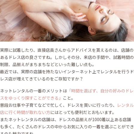
実際に試着したり、直接店員さんからアドバイスを貰えるのは、店舗の
あるドレス店の良さですね。しかしその分、来店の手間や、試着時間の
制限、品揃えがまちまちなどといった難しい点も。
最近では、実際の店舗を持たないインターネット上でレンタルを行うド
レス店が増えてきているのをご存知ですか？
ネットレンタルの一番のメリットは
「時間を選ばず、自分の好みのドレ
スをゆっくり探すことができる」
こと。
普段お仕事や子育てなどで忙しく、ドレスを買いに行ったり、
レンタル
店に行く時間が取れない方
にはとっても便利だとおもいます。
またネットレンタルの店舗は、ドレスの品揃えが1000着以上ある店舗
も多く、たくさんのドレスの中からお気に入りの一着を選ぶことができ
るのも魅力ですね。