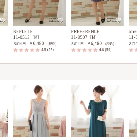
REPLETE
PREFERENCE
She
11-0513［M］
11-0507［M］
11
￥6,480
￥6,480
３泊４日
３泊４日
３泊
(税込)
(税込)
4.5
(26)
4.6
(59)