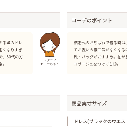
コーデのポイント
える黒のドレ
結婚式のお呼ばれで着る時は
重くなりすぎ
てお祝いの雰囲気がなくなる
、50代の方
靴・バッグがおすすめ。袖が
スタッフ
楽。
コサージュをつけても◎。
セーラちゃん
商品実寸サイズ
ドレス(ブラックのウエス