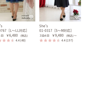
’s
She’s
-0767［L〜LL対応］
01-0317［S〜M対応］
￥6,480
￥9,480
４日
３泊４日
(税込)
(税込) 〜
4.4
(48)
4.4
(197)