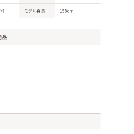
9)
モデル身長
158cm
商品