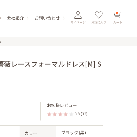
0
会社紹介
お問い合わせ
マイページ
お気に入り
カート
ス
薇レースフォーマルドレス[M] S
お客様レビュー
3.8
(32)
ブラック(黒)
カラー