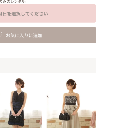
のみのレンタル可
用日を選択してください
お気に入りに追加