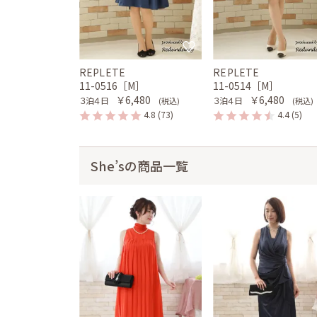
REPLETE
REPLETE
11-0516［M］
11-0514［M］
￥6,480
￥6,480
３泊４日
３泊４日
(税込)
(税込)
4.8
(73)
4.4
(5)
She’sの商品一覧