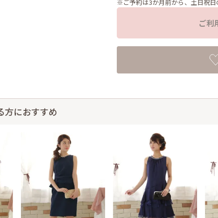
※ご予約は3か月前から、土日祝日
ご利
る方におすすめ