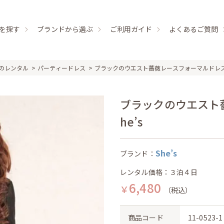
を探す
ブランドから選ぶ
ご利用ガイド
よくあるご質問
のレンタル
パーティードレス
ブラックのウエスト薔薇レースフォーマルドレ
ブラックのウエスト薔
he’s
She’s
ブランド：
レンタル価格：３泊４日
6,480
￥
（税込）
商品コード
11-0523-1