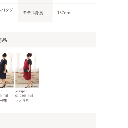
ィ(タグ
モデル身長
157cm
商品
er
je-super
369［M］
01-0368［M］
ー(紺)
レッド(赤)