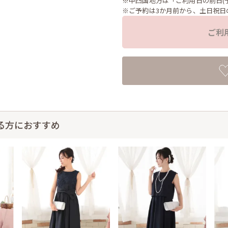
※中四国地方は「ご利用日の前日(
※ご予約は3か月前から、土日祝日
ご利
る方におすすめ