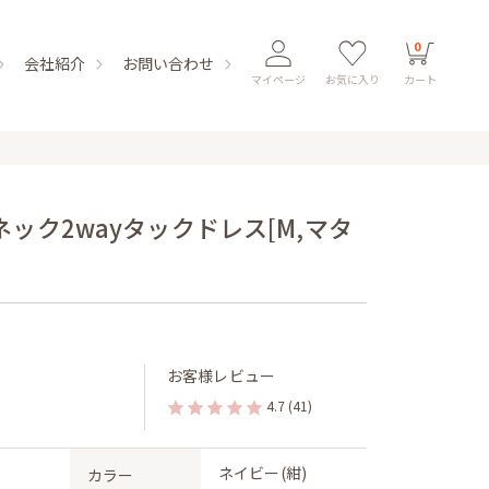
0
会社紹介
お問い合わせ
マイページ
お気に入り
カート
ック2wayタックドレス[M,マタ
お客様レビュー
4.7
(41)
ネイビー(紺)
カラー