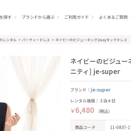
を探す
ブランドから選ぶ
ご利用ガイド
よくあるご質問
のレンタル
パーティードレス
ネイビーのビジューネック2wayタックドレス
ネイビーのビジューネ
ニティ] je-super
je-super
ブランド：
レンタル価格：３泊４日
6,480
￥
（税込）
商品コード
11-0837-1