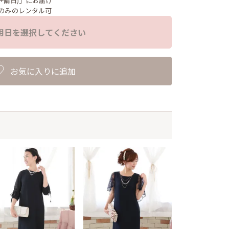
予備日)」にお届け
のみのレンタル可
用日を選択してください
お気に入りに追加