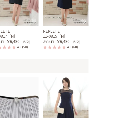
PLETE
REPLETE
-0817［M］
11-0815［M］
￥6,480
￥6,480
４日
３泊４日
(税込)
(税込)
4.6
(50)
4.6
(68)