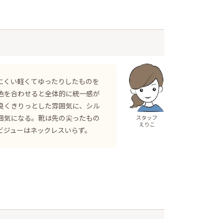
にくい軽くてゆったりしたものを
色を合わせると全体的に統一感が
良くきりっとした雰囲気に、シル
囲気になる。靴は先の尖ったもの
スタッフ
えりこ
ビジューはネックレスいらず。