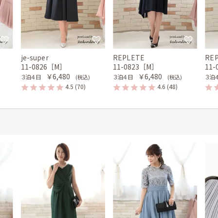
je-super
REPLETE
RE
11-0826［M］
11-0823［M］
11
￥6,480
￥6,480
３泊４日
３泊４日
３泊
(税込)
(税込)
4.5
(70)
4.6
(48)