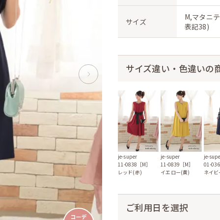
M,マタニテ
サイズ
表記38)
サイズ違い・色違いの
je-super
je-super
je-sup
11-0838［M］
11-0839［M］
01-0
レッド(赤)
イエロー(黄)
ネイビ
ご利用日を選択