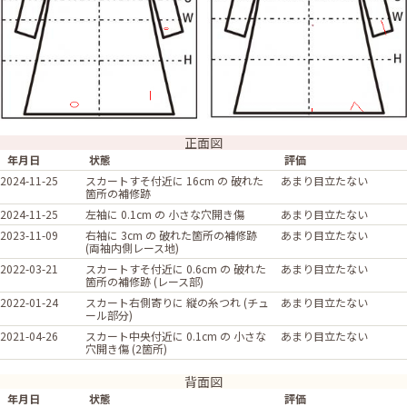
正面図
年月日
状態
評価
2024-11-25
スカートすそ付近に 16cm の 破れた
あまり目立たない
箇所の補修跡
2024-11-25
左袖に 0.1cm の 小さな穴開き傷
あまり目立たない
2023-11-09
右袖に 3cm の 破れた箇所の補修跡
あまり目立たない
(両袖内側レース地)
2022-03-21
スカートすそ付近に 0.6cm の 破れた
あまり目立たない
箇所の補修跡 (レース部)
2022-01-24
スカート右側寄りに 縦の糸つれ (チュ
あまり目立たない
ール部分)
2021-04-26
スカート中央付近に 0.1cm の 小さな
あまり目立たない
穴開き傷 (2箇所)
背面図
年月日
状態
評価