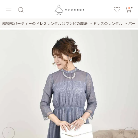
0
結婚式パーティーのドレスレンタルはワンピの魔法
ドレスのレンタル
パー