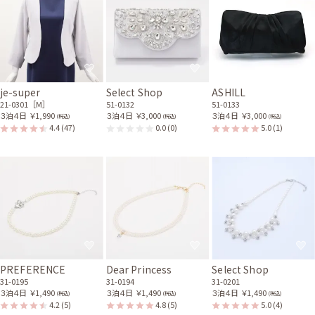
je-super
Select Shop
ASHILL
21-0301［M］
51-0132
51-0133
３泊４日
￥1,990
３泊４日
￥3,000
３泊４日
￥3,000
(税込)
(税込)
(税込)
4.4
(47)
0.0
(0)
5.0
(1)
PREFERENCE
Dear Princess
Select Shop
31-0195
31-0194
31-0201
３泊４日
￥1,490
３泊４日
￥1,490
３泊４日
￥1,490
(税込)
(税込)
(税込)
4.2
(5)
4.8
(5)
5.0
(4)