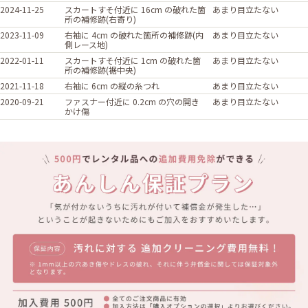
2024-11-25
スカートすそ付近に 16cm の破れた箇
あまり目立たない
所の補修跡(右寄り)
2023-11-09
右袖に 4cm の破れた箇所の補修跡(内
あまり目立たない
側レース地)
2022-01-11
スカートすそ付近に 1cm の破れた箇
あまり目立たない
所の補修跡(裾中央)
2021-11-18
右袖に 6cm の縦の糸つれ
あまり目立たない
2020-09-21
ファスナー付近に 0.2cm の穴の開き
あまり目立たない
かけ傷