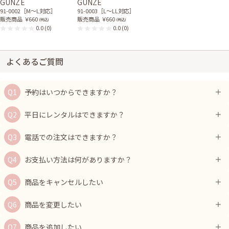
GUNZE
GUNZE
91-0002［M〜L対応］
91-0003［L〜LL対応］
販売商品
￥660
販売商品
￥660
(税込)
(税込)
0.0
(0)
0.0
(0)
よくあるご質問
予約はいつからできますか？
平日にレンタルはできますか？
電話での注文はできますか？
お支払い方法は何がありますか？
商品をキャンセルしたい
商品を変更したい
商品を追加したい