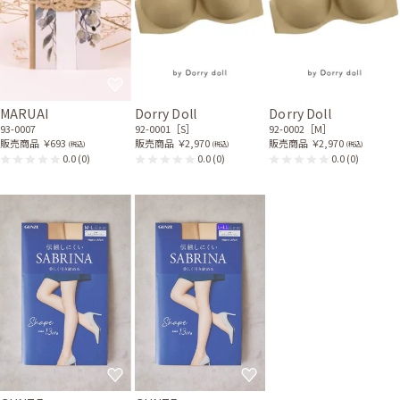
MARUAI
Dorry Doll
Dorry Doll
93-0007
92-0001［S］
92-0002［M］
販売商品
￥693
販売商品
￥2,970
販売商品
￥2,970
(税込)
(税込)
(税込)
0.0
(0)
0.0
(0)
0.0
(0)