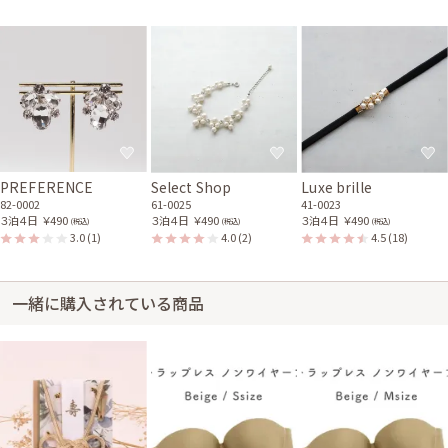
PREFERENCE
Select Shop
Luxe brille
82-0002
61-0025
41-0023
３泊４日
￥490
３泊４日
￥490
３泊４日
￥490
(税込)
(税込)
(税込)
3.0
(1)
4.0
(2)
4.5
(18)
一緒に購入されている商品