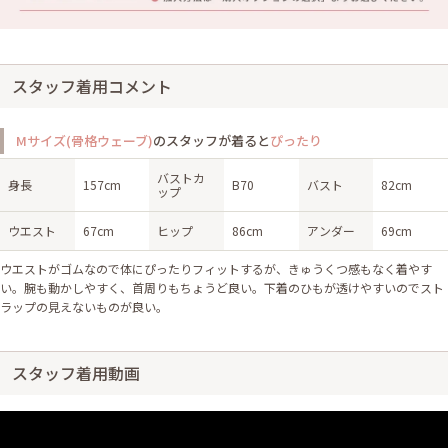
スタッフ着用コメント
Mサイズ(骨格ウェーブ)
のスタッフが着ると
ぴったり
バストカ
身長
157cm
B70
バスト
82cm
ップ
ウエスト
67cm
ヒップ
86cm
アンダー
69cm
ウエストがゴムなので体にぴったりフィットするが、きゅうくつ感もなく着やす
い。腕も動かしやすく、首周りもちょうど良い。下着のひもが透けやすいのでスト
ラップの見えないものが良い。
スタッフ着用動画