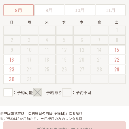
8月
9月
10月
11月
日
月
火
水
木
金
土
1
2
3
4
5
6
7
8
9
10
11
12
13
14
15
16
17
18
19
20
21
22
23
24
25
26
27
28
29
30
31
：予約可能
：予約あり
：予約不可
※中四国地方は「ご利用日の前日(予備日)」にお届け
※ご予約は3か月前から、土日祝日のみのレンタル可