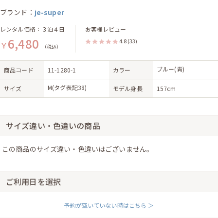
ブランド：
je-super
レンタル価格：３泊４日
お客様レビュー
6,480
4.8
(33)
￥
（税込）
ブルー(青)
商品コード
11-1280-1
カラー
M(タグ表記38)
サイズ
モデル身長
157cm
サイズ違い・色違いの商品
この商品のサイズ違い・色違いはございません。
ご利用日を選択
予約が空いていない時はこちら ＞