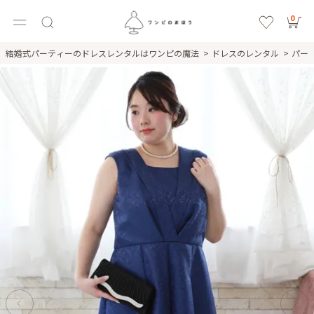
0
結婚式パーティーのドレスレンタルはワンピの魔法
ドレスのレンタル
パー