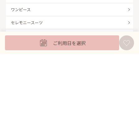
ワンピース
セレモニースーツ
キッズフォーマル
ご利用日を選択
バッグ
羽織
アクセサリー
ふくさ
販売商品
商品を絞り込んで探す