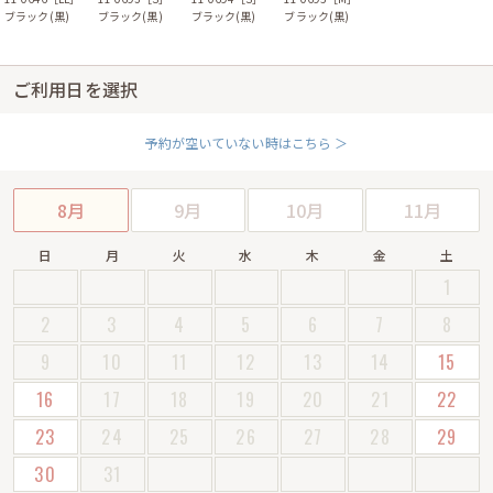
ブラック(黒)
ブラック(黒)
ブラック(黒)
ブラック(黒)
ご利用日を選択
予約が空いていない時はこちら ＞
8月
9月
10月
11月
日
月
火
水
木
金
土
1
2
3
4
5
6
7
8
9
10
11
12
13
14
15
16
17
18
19
20
21
22
23
24
25
26
27
28
29
30
31