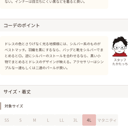
ない。インナーは目立ちにくい黒などを着ると良い。
コーデのポイント
ドレスの色とさりげなく光る地模様には、シルバー系のものが
ベストマッチ。羽織を黒にするなら、バッグと靴をシルバーでま
とめると◎。逆にシルバーのストールを合わせるなら、黒い小
スタッフ
物でまとめるとドレスのデザインが映える。アクセサリーはシン
たかたっち
プルな一連もしくは二連のパールが良い。
サイズ・着丈
対象サイズ
SS
S
M
L
LL
3L
4L
マタニティ