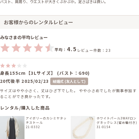
バスト、肩周り、ウエストが大きくぶかぶか。足さばきは良い。
お客様からのレンタルレビュー
みなさまの平均レビュー
4.5
平均：
レビュー件数：23
身長155cm【3Lサイズ】 (バスト：G90)
20代後半
2025/02/23
結婚式 (友人として)
サイズはやや小さく、丈はひざ下でした。 やや小さめでしたが無事参加す
ることができ良かったです。
レンタル/購入した商品
アイボリーのカシミヤタッ
ホワイトパール3WAYロン
チストール
グネックレス(留め輪付き)
21-0332
31-0154