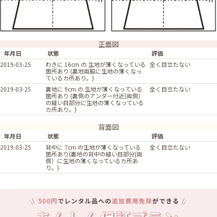
正面図
年月日
状態
評価
2019-03-25
わきに 16cm の 生地が薄くなっている
全く目立たない
箇所あり (裏地両脇に生地の薄くなっ
ているカ所あり。)
2019-03-25
裏地に 9cm の 生地が薄くなっている
全く目立たない
箇所あり (裏側のアンダー付近(両側）
の縫い目部分に生地の薄くなっている
カ所あり。)
背面図
年月日
状態
評価
2019-03-25
背中に 7cm の生地が薄くなっている
全く目立たない
箇所あり(裏地の背中の縫い目部分(両
側）に生地の薄くなっているカ所あ
り。)