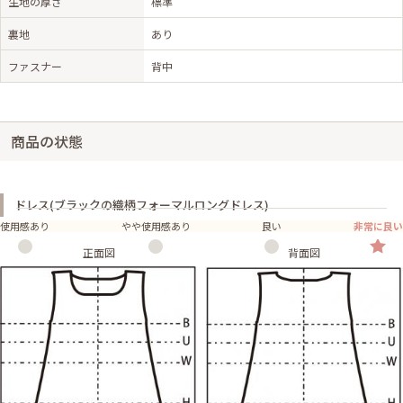
生地の厚さ
標準
裏地
あり
ファスナー
背中
商品の状態
ドレス(ブラックの織柄フォーマルロングドレス)
使用感あり
やや使用感あり
良い
非常に良い
正面図
背面図