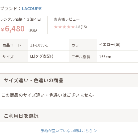
ブランド：
LACOUPE
レンタル価格：３泊４日
お客様レビュー
6,480
4.8
(15)
￥
（税込）
イエロー(黄)
商品コード
11-1099-1
カラー
LL(タグ表記F)
サイズ
モデル身長
166cm
サイズ違い・色違いの商品
この商品のサイズ違い・色違いはございません。
ご利用日を選択
予約が空いていない時はこちら ＞