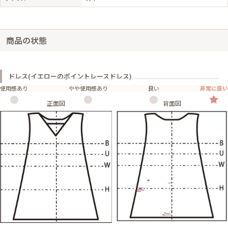
商品の状態
ドレス(イエローのポイントレースドレス)
使用感あり
やや使用感あり
良い
非常に良い
正面図
背面図