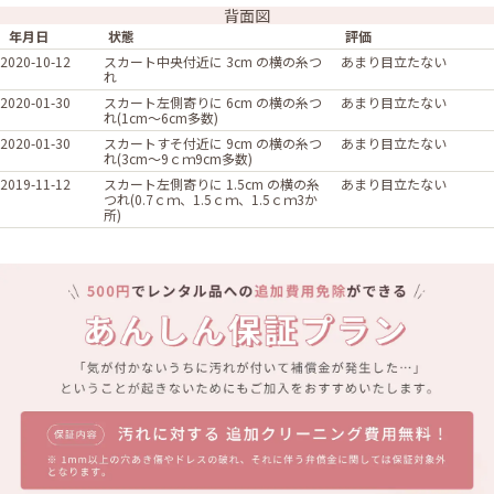
背面図
年月日
状態
評価
2020-10-12
スカート中央付近に 3cm の横の糸つ
あまり目立たない
れ
2020-01-30
スカート左側寄りに 6cm の横の糸つ
あまり目立たない
れ(1cm〜6cm多数)
2020-01-30
スカートすそ付近に 9cm の横の糸つ
あまり目立たない
れ(3cm〜9ｃｍ9cm多数)
2019-11-12
スカート左側寄りに 1.5cm の横の糸
あまり目立たない
つれ(0.7ｃｍ、1.5ｃｍ、1.5ｃｍ3か
所)