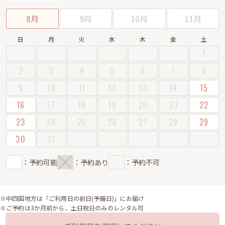
8月
9月
10月
11月
日
月
火
水
木
金
土
1
2
3
4
5
6
7
8
9
10
11
12
13
14
15
16
17
18
19
20
21
22
23
24
25
26
27
28
29
30
31
：予約可能
：予約あり
：予約不可
※中四国地方は「ご利用日の前日(予備日)」にお届け
※ご予約は3か月前から、土日祝日のみのレンタル可