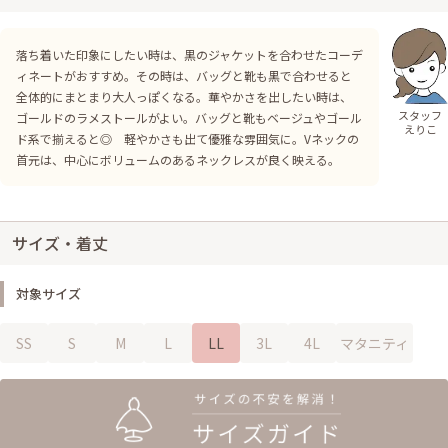
落ち着いた印象にしたい時は、黒のジャケットを合わせたコーデ
ィネートがおすすめ。その時は、バッグと靴も黒で合わせると
全体的にまとまり大人っぽくなる。華やかさを出したい時は、
スタッフ
ゴールドのラメストールがよい。バッグと靴もベージュやゴール
えりこ
ド系で揃えると◎ 軽やかさも出て優雅な雰囲気に。Vネックの
首元は、中心にボリュームのあるネックレスが良く映える。
サイズ・着丈
対象サイズ
SS
S
M
L
LL
3L
4L
マタニティ