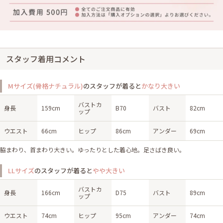
スタッフ着用コメント
Mサイズ(骨格ナチュラル)
のスタッフが着ると
かなり大きい
バストカ
身長
159cm
B70
バスト
82cm
ップ
ウエスト
66cm
ヒップ
86cm
アンダー
69cm
脇まわり、首まわり大きい。ゆったりとした着心地。足さばき良い。
LLサイズ
のスタッフが着ると
やや大きい
バストカ
身長
166cm
D75
バスト
89cm
ップ
ウエスト
74cm
ヒップ
95cm
アンダー
74cm