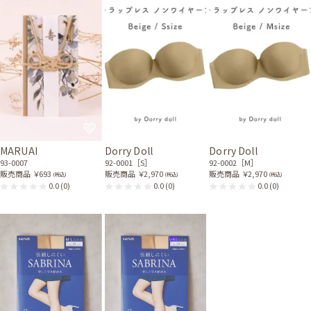
MARUAI
Dorry Doll
Dorry Doll
93-0007
92-0001［S］
92-0002［M］
販売商品
￥693
販売商品
￥2,970
販売商品
￥2,970
(税込)
(税込)
(税込)
0.0
(0)
0.0
(0)
0.0
(0)