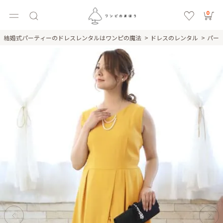
0
結婚式パーティーのドレスレンタルはワンピの魔法
ドレスのレンタル
パー