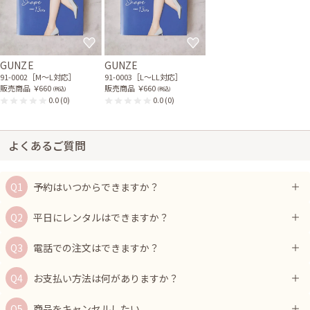
GUNZE
GUNZE
91-0002［M〜L対応］
91-0003［L〜LL対応］
販売商品
￥660
販売商品
￥660
(税込)
(税込)
0.0
(0)
0.0
(0)
よくあるご質問
予約はいつからできますか？
平日にレンタルはできますか？
電話での注文はできますか？
お支払い方法は何がありますか？
商品をキャンセルしたい