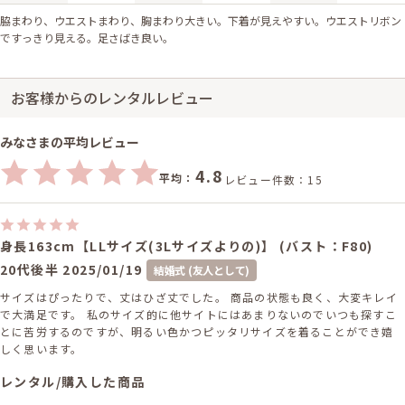
脇まわり、ウエストまわり、胸まわり大きい。下着が見えやすい。ウエストリボン
ですっきり見える。足さばき良い。
お客様からのレンタルレビュー
みなさまの平均レビュー
4.8
平均：
レビュー件数：15
身長163cm【LLサイズ(3Lサイズよりの)】 (バスト：F80)
20代後半
2025/01/19
結婚式 (友人として)
サイズはぴったりで、丈はひざ丈でした。 商品の状態も良く、大変キレイ
で大満足です。 私のサイズ的に他サイトにはあまりないのでいつも探すこ
とに苦労するのですが、明るい色かつピッタリサイズを着ることができ嬉
しく思います。
レンタル/購入した商品