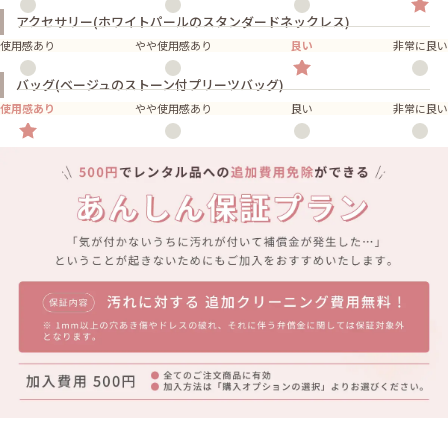
アクセサリー(ホワイトパールのスタンダードネックレス)
使用感あり
やや使用感あり
良い
非常に良い
バッグ(ベージュのストーン付プリーツバッグ)
使用感あり
やや使用感あり
良い
非常に良い