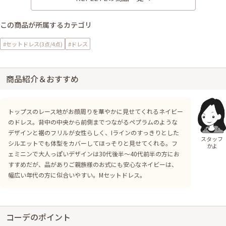
この商品が所属するカテゴリ
#セットドレス(3点/4点)
#ドレス
商品紹介＆おすすめ
トップスのレース地がお顔周りを華やかに見せてくれるネイビー
のドレス。背中の中央から前側までつながるペプラムのような
デザインと裾のフリルが女性らしく、Iラインのすっきりとした
スタッフ
シルエットでも体型をカバーしてほっそりと見せてくれる。フ
かよ
ェミニンで大人っぽいデザインは30代後半～40代前半の方にお
すすめだが、品がありご親族様のお式にも安心なネイビーは、
幅広い年代の方に似合いやすい。Mセットドレス。
コーデのポイント