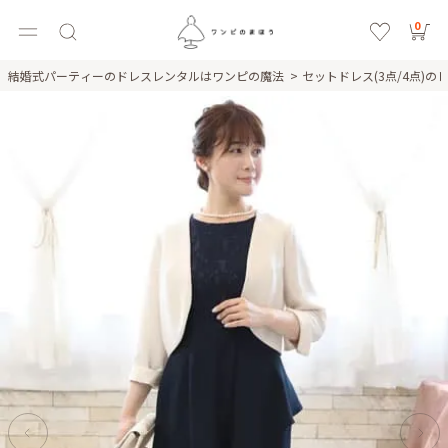
0
結婚式パーティーのドレスレンタルはワンピの魔法
セットドレス(3点/4点)の