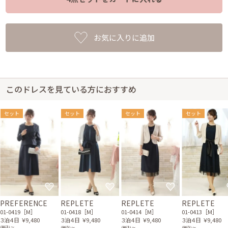
お気に入りに追加
このドレスを見ている方におすすめ
セット
セット
セット
セット
PREFERENCE
REPLETE
REPLETE
REPLETE
01-0419［M］
01-0418［M］
01-0414［M］
01-0413［M］
３泊４日
￥9,480
３泊４日
￥9,480
３泊４日
￥9,480
３泊４日
￥9,480
(税込) 〜
(税込) 〜
(税込) 〜
(税込) 〜