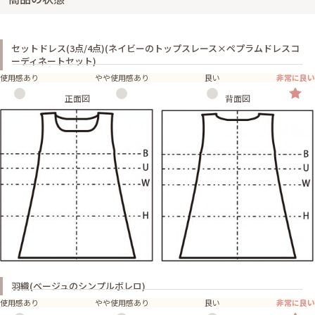
セットドレス(3点/4点)(ネイビーのトップスレース×ペプラムドレスコ
ーディネートセット)
使用感あり
やや使用感あり
良い
非常に良い
正面図
背面図
羽織(ベージュのシンプルボレロ)
使用感あり
やや使用感あり
良い
非常に良い