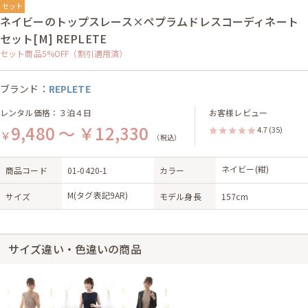
セット
ネイビーのトップスレース×ペプラムドレスコーディネート
セット[M] REPLETE
セット商品5%OFF（割引適用済）
ブランド：
REPLETE
レンタル価格：３泊４日
お客様レビュー
9,480 ～ ￥12,330
4.7
(35)
￥
（税込）
ネイビー(紺)
商品コード
01-0420-1
カラー
M(タグ表記9AR)
サイズ
モデル身長
157cm
サイズ違い・色違いの商品