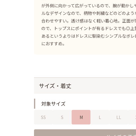
が外側に向かって広がっているので、腕が動かし
ルなデザインなので、柄物や刺繍などのどのよう
合わせやすい。透け感はなく軽い着心地。正面が
ので、トップスにポイントが有るドレスでも◎上
あるというよりはドレスに馴染むシンプルなボレ
におすすめ。
サイズ・着丈
対象サイズ
SS
S
M
L
LL