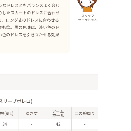
うなドレスともバランスよく合わ
りしたスカートのドレスに合わせ
スタッフ
り、ロング丈のドレスに合わせる
セーラちゃん
果も◎。黒の色味は、淡い色のド
い色のドレスを引き立たせる効果
スリーブボレロ)
アーム
幅(※1)
ゆき丈
二の腕周り
ホール
34
-
42
-