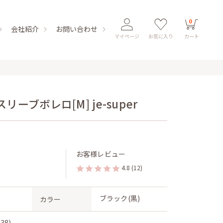
0
会社紹介
お問い合わせ
マイページ
お気に入り
カート
ブボレロ[M] je-super
お客様レビュー
4.8
(12)
ブラック(黒)
カラー
38)