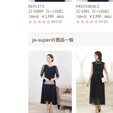
REPLETE
PREFERENCE
21-0286Y［S〜L対応］
21-0281［S〜L対応］
￥1,990
￥1,990
３泊４日
３泊４日
(税込)
(税込)
4.8
(12)
5.0
(1)
je-superの商品一覧