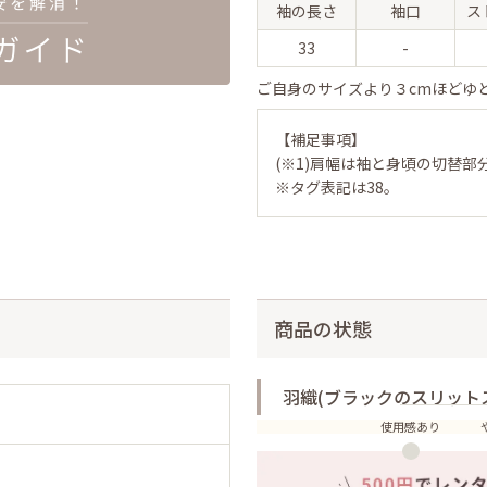
袖の長さ
袖口
ス
33
-
ご自身のサイズより３cmほどゆ
【補足事項】
(※1)肩幅は袖と身頃の切替部
※タグ表記は38。
商品の状態
羽織(ブラックのスリット
使用感あり