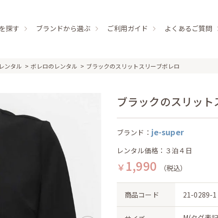
を探す
ブランドから選ぶ
ご利用ガイド
よくあるご質問
レンタル
ボレロのレンタル
ブラックのスリットスリーブボレロ
ブラックのスリットスリー
je-super
ブランド：
レンタル価格：３泊４日
1,990
￥
（税込）
商品コード
21-0289-1
M(タグ表記