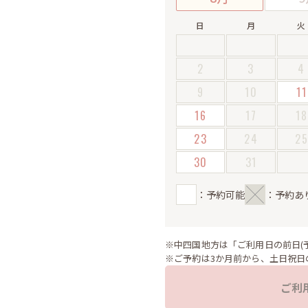
日
月
火
2
3
4
9
10
11
16
17
18
23
24
2
30
31
：予約可能
：予約あ
※中四国地方は「ご利用日の前日(
※ご予約は3か月前から、土日祝日
ご利