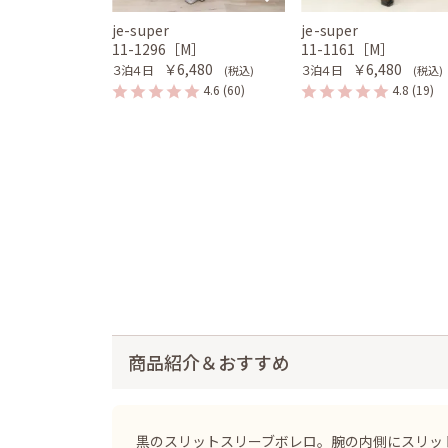
je-super
je-super
11-1296［M］
11-1161［M］
￥6,480
￥6,480
３泊４日
３泊４日
(税込)
(税込)
4.6
(60)
4.8
(19)
商品紹介＆おすすめ
黒のスリットスリーブボレロ。腕の内側にスリッ