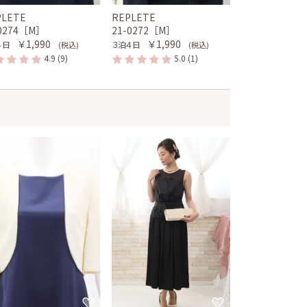
PLETE
REPLETE
-0274［M］
21-0272［M］
￥1,990
￥1,990
４日
３泊４日
(税込)
(税込)
4.9
(9)
5.0
(1)