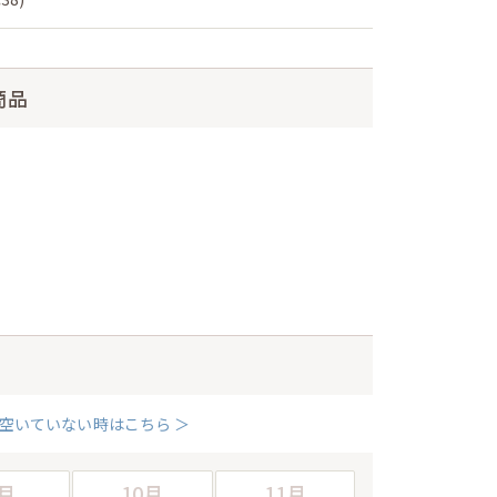
商品
空いていない時はこちら ＞
月
10月
11月