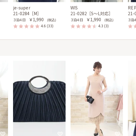
je-super
WIS
RE
21-0284［M］
21-0282［S〜L対応］
21
￥1,990
￥1,990
３泊４日
３泊４日
３泊
(税込)
(税込)
4.6
(33)
4.3
(3)