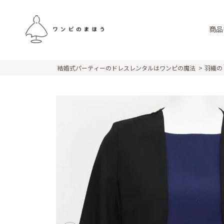
商品
結婚式パーティーのドレスレンタルはワンピの魔法
羽織の