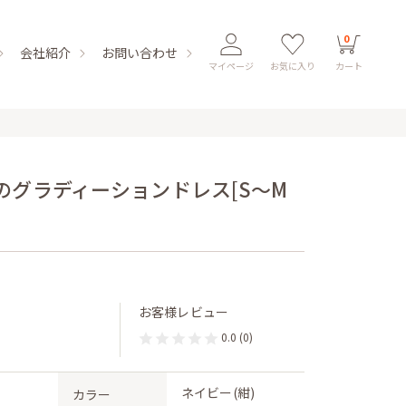
0
会社紹介
お問い合わせ
マイページ
お気に入り
カート
のグラディーションドレス[S〜M
お客様レビュー
0.0
(0)
ネイビー(紺)
カラー