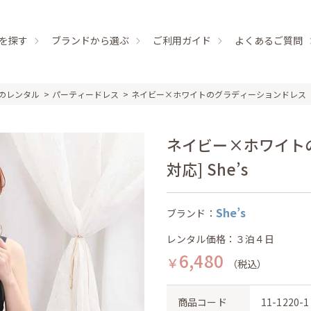
を探す
ブランドから選ぶ
ご利用ガイド
よくあるご質問
のレンタル
パーティードレス
ネイビー×ホワイトのグラディーションドレス
ネイビー×ホワイト
対応] She’s
She’s
ブランド：
レンタル価格：３泊４日
6,480
￥
（税込）
商品コード
11-1220-1