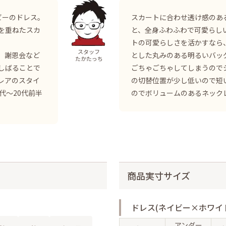
ビーのドレス。
スカートに合わせ透け感のあ
を重ねたスカ
と、全身ふわふわで可愛らし
トの可愛らしさを活かすなら
スタッフ
、謝恩会など
とした丸みのある明るいバッ
たかたっち
しばることで
ごちゃごちゃしてしまうので
レアのスタイ
の切替位置が少し低いので短
代〜20代前半
のでボリュームのあるネック
商品実寸サイズ
ドレス(ネイビー×ホワイ
アンダー