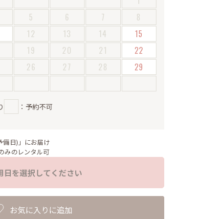
1
5
6
7
8
12
13
14
15
19
20
21
22
5
26
27
28
29
り
：予約不可
予備日)」にお届け
のみのレンタル可
用日を選択してください
お気に入りに追加