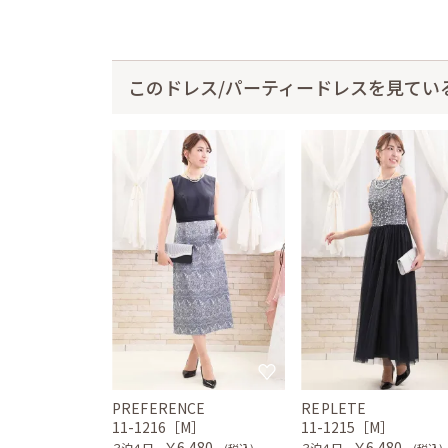
このドレス/パーティードレスを見てい
PREFERENCE
REPLETE
11-1216［M］
11-1215［M］
￥6,480
￥6,480
３泊４日
３泊４日
(税込)
(税込)