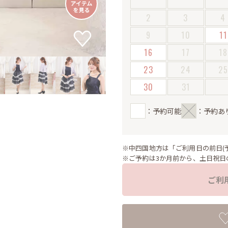
2
3
4
9
10
11
16
17
18
23
24
2
30
31
：予約可能
：予約あ
※中四国地方は「ご利用日の前日(
※ご予約は3か月前から、土日祝日
ご利