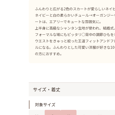
ふんわりと広がる2色のスカートが愛らしいネイ
ネイビーと白の柔らかいチュール→オーガンジー
ートは、エアリーでキュートな雰囲気に。
上半身に高級なシャンタン生地が使われ、結婚式
フォーマルな場にもピッタリ◯背中の調節ひもを
ウエストをきゅっと絞った王道フィットアンドフ
ルになる。ふんわりとした可愛い洋服が好きな10
の方におすすめ。
サイズ・着丈
対象サイズ