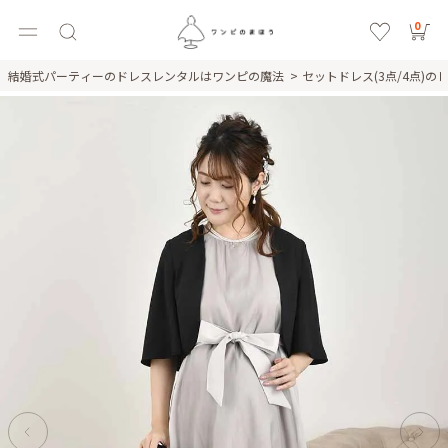
0
結婚式パーティーのドレスレンタルはワンピの魔法
セットドレス(3点/4点)の