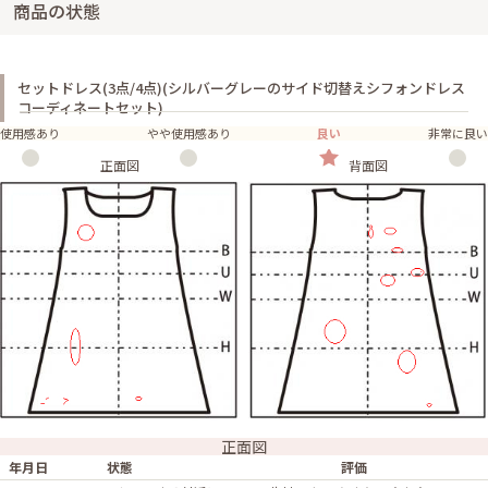
商品の状態
セットドレス(3点/4点)(シルバーグレーのサイド切替えシフォンドレス
コーディネートセット)
使用感あり
やや使用感あり
良い
非常に良い
正面図
背面図
正面図
年月日
状態
評価