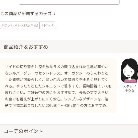
この商品が所属するカテゴリ
#セットドレス(3点/4点)
#ドレス
商品紹介＆おすすめ
サイドの切り替えと控えめなラメの織り込まれた生地が華やか
なシルバーグレーのセットドレス。オーガンジーのふんわりと
した質感が可愛らしく、淡い色合いで顔周りを明るく見せてく
れる。ゆったりとしたシルエットで着やすく、長時間着ていても
スタッフ
ゆうな
疲れにくい。ご妊娠中の方にもおすすめで、長めの丈で大きい
お腹でも着丈が上がりにくく安心。シンプルなデザインを、清
楚で可憐に着こなしたい20代後半〜30代前半の方におすすめ。
コーデのポイント