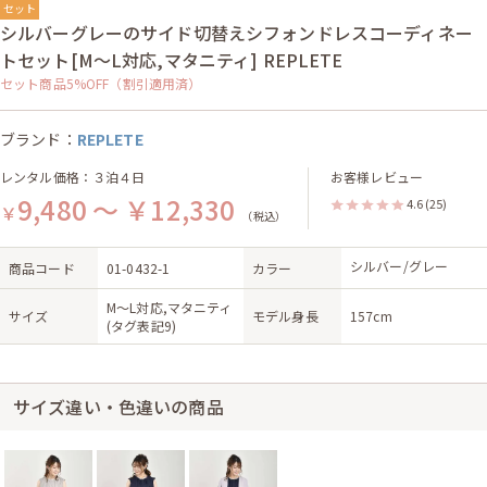
セット
シルバーグレーのサイド切替えシフォンドレスコーディネー
トセット[M〜L対応,マタニティ] REPLETE
セット商品5%OFF（割引適用済）
ブランド：
REPLETE
レンタル価格：３泊４日
お客様レビュー
9,480 ～ ￥12,330
4.6
(25)
￥
（税込）
シルバー/グレー
商品コード
01-0432-1
カラー
M〜L対応,マタニティ
サイズ
モデル身長
157cm
(タグ表記9)
サイズ違い・色違いの商品