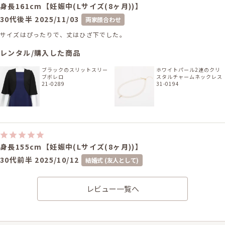
身長161cm【妊娠中(Lサイズ(8ヶ月))】
30代後半
2025/11/03
両家顔合わせ
サイズはぴったりで、丈はひざ下でした。
レンタル/購入した商品
ブラックのスリットスリー
ホワイトパール2連のクリ
ブボレロ
スタルチャームネックレス
21-0289
31-0194
身長155cm【妊娠中(Lサイズ(8ヶ月))】
30代前半
2025/10/12
結婚式 (友人として)
サイズはぴったりで、丈はひざ下でした。 大変着心地よく、式の間ゆった
りと過ごせました!
レビュー一覧へ
レンタル/購入した商品
ブラックのスリットスリー
ホワイトパール2連のクリ