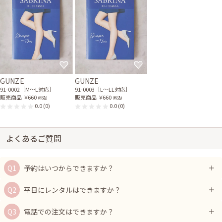
GUNZE
GUNZE
91-0002［M〜L対応］
91-0003［L〜LL対応］
販売商品
￥660
販売商品
￥660
(税込)
(税込)
0.0
(0)
0.0
(0)
よくあるご質問
予約はいつからできますか？
平日にレンタルはできますか？
電話での注文はできますか？