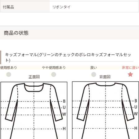
付属品
リボンタイ
商品の状態
キッズフォーマル(グリーンのチェックのボレロキッズフォーマルセッ
ト)
使用感あり
やや使用感あり
良い
非常に良い
正面図
背面図