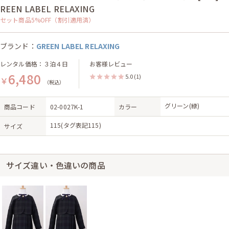
REEN LABEL RELAXING
セット商品5%OFF（割引適用済）
ブランド：
GREEN LABEL RELAXING
レンタル価格：３泊４日
お客様レビュー
6,480
5.0
(1)
￥
（税込）
グリーン(緑)
商品コード
02-0027K-1
カラー
115(タグ表記115)
サイズ
サイズ違い・色違いの商品