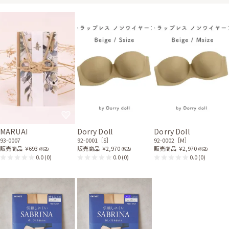
MARUAI
Dorry Doll
Dorry Doll
93-0007
92-0001［S］
92-0002［M］
販売商品
￥693
販売商品
￥2,970
販売商品
￥2,970
(税込)
(税込)
(税込)
0.0
(0)
0.0
(0)
0.0
(0)