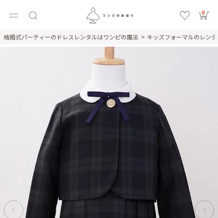
0
結婚式パーティーのドレスレンタルはワンピの魔法
キッズフォーマルのレン