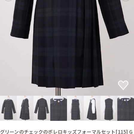
グリーンのチェックのボレロキッズフォーマルセット[115] G