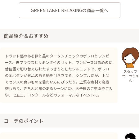
GREEN LABEL RELAXINGの商品一覧へ
商品紹介＆おすすめ
トラッド感のある緑と黒のタータンチェックのボレロとワンピ
ース、白ブラウスとリボンタイのセット。ワンピースは高めの切
替位置で切り替えられたすっきりとしたシルエットで、ボレロ
スタッフ
の金ボタンが気品のある柄を引き立てる。シンプルだが、上品
セーラちゃ
ん
でセンスの良いものを着たい方にぴったり。上質な素材で高級
感もあり、きちんと感のあるシーンに◎。お子様のご卒園やご入
学、七五三、コンクールなどのフォーマルなイベントに。
コーデのポイント