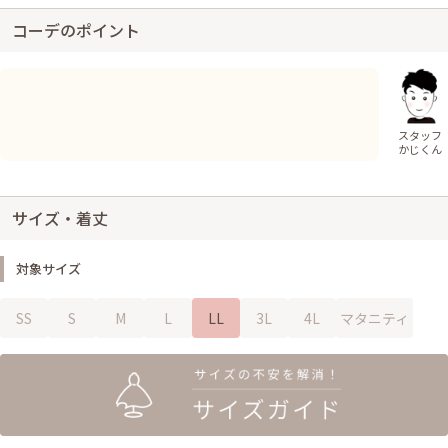
コーデのポイント
スタッフ
かじくん
サイズ・着丈
対象サイズ
SS
S
M
L
LL
3L
4L
マタニティ