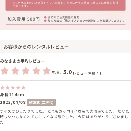
お客様からのレンタルレビュー
みなさまの平均レビュー
5.0
平均：
レビュー件数：1
身長114cm
2023/04/08
結婚式 (二次会)
サイズはぴったりでした。 とてもカッコイイ衣装で大満足でした。 届いた
時もシワもなくとてもキレイな状態でした。 今回はありがとうございまし
た。