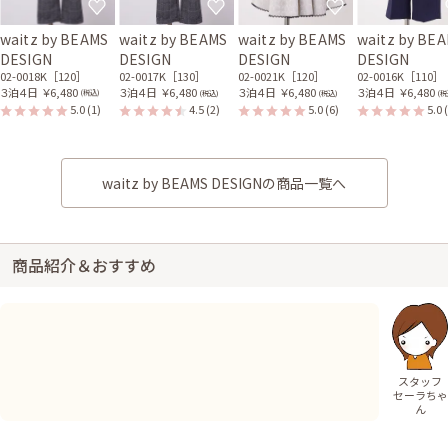
waitz by BEAMS
waitz by BEAMS
waitz by BEAMS
waitz by BE
DESIGN
DESIGN
DESIGN
DESIGN
02-0018K［120］
02-0017K［130］
02-0021K［120］
02-0016K［110］
３泊４日
￥6,480
３泊４日
￥6,480
３泊４日
￥6,480
３泊４日
￥6,480
(税込)
(税込)
(税込)
(税
5.0
(1)
4.5
(2)
5.0
(6)
5.0
waitz by BEAMS DESIGNの商品一覧へ
商品紹介＆おすすめ
スタッフ
セーラちゃ
ん