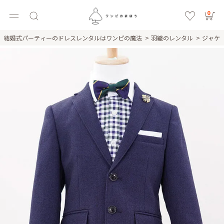
0
結婚式パーティーのドレスレンタルはワンピの魔法
羽織のレンタル
ジャケ