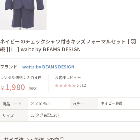
ネイビーのチェックシャツ付きキッズフォーマルセット [ 羽
織 ][LL] waitz by BEAMS DESIGN
ブランド：
waitz by BEAMS DESIGN
レンタル価格：３泊４日
お客様レビュー
1,980
5.0
(1)
￥
（税込）
ネイビー(紺)
商品コード
21-0015k-1
カラー
LL(タグ表記120)
サイズ
サイズ違い・色違いの商品