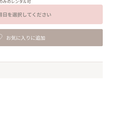
のみのレンタル可
用日を選択してください
お気に入りに追加