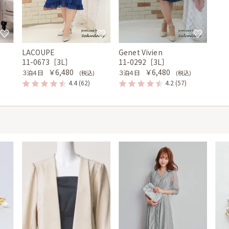
LACOUPE
Genet Vivien
］
11-0673［3L］
11-0292［3L］
￥6,480
￥6,480
３泊４日
３泊４日
(税込)
(税込)
4.4
(62)
4.2
(57)