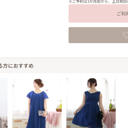
※ご予約は3か月前から、土日祝日
ご利
る方におすすめ