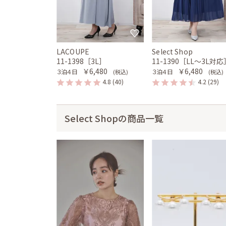
LACOUPE
Select Shop
11-1398［3L］
11-1390［LL〜3L対応
￥6,480
￥6,480
３泊４日
３泊４日
(税込)
(税込)
4.8
(40)
4.2
(29)
Select Shopの商品一覧