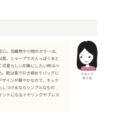
安心。羽織物や小物のカラーは、
は黒、シャープで大人っぽくまと
く可愛らしい印象にしたい時はベ
め。靴は黒で引き締めてバッグに
スタッフ
ゆうな
デザインが華やかなので、ネック
もしつけるならシンプルなもの
イントになるイヤリングやブレス