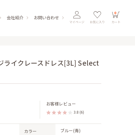
0
会社紹介
お問い合わせ
マイページ
お気に入り
カート
イクレースドレス[3L] Select
お客様レビュー
3.8
(6)
ブルー(青)
カラー