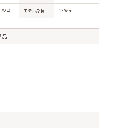
XXL)
モデル身長
159cm
商品