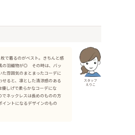
1枚で着るのがベスト。きちんと感
黒の羽織物が◎ その時は、バッ
いた雰囲気のまとまったコーデに
わせると、凛とした清涼感のある
スタッフ
えりこ
は優しげで柔らかなコーデにな
のでネックレスは長めのものの方
ポイントになるデザインのもの