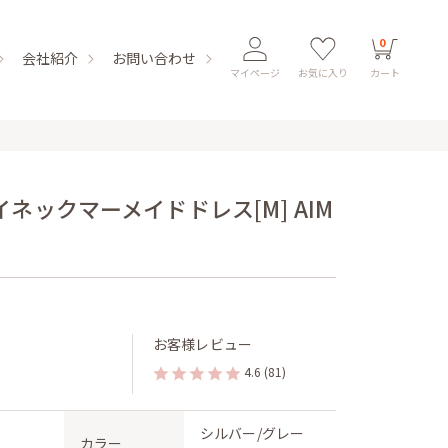
0
会社紹介
お問い合わせ
マイページ
お気に入り
カート
ネックマーメイドドレス[M] AIM
お客様レビュー
4.6
(81)
シルバー/グレー
カラー