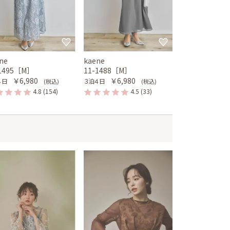
ne
kaene
-1495［M］
11-1488［M］
￥6,980
￥6,980
４日
３泊４日
(税込)
(税込)
4.8
(154)
4.5
(33)