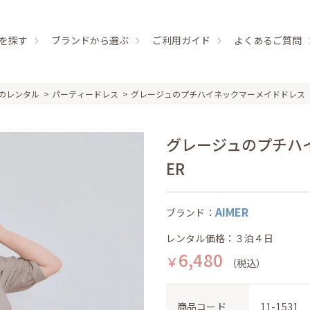
を探す
ブランドから選ぶ
ご利用ガイド
よくあるご質問
のレンタル
パーティードレス
グレージュのプチハイネックマーメイドドレス
グレージュのプチハイ
ER
AIMER
ブランド：
レンタル価格：３泊４日
6,480
￥
（税込）
商品コード
11-1531