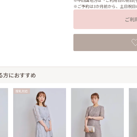
※中四国地方は「ご利用日の前日(
※ご予約は3か月前から、土日祝日
ご利
る方におすすめ
授乳対応