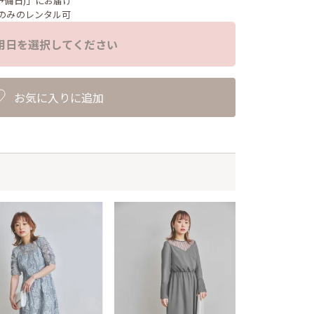
予備日)」にお届け
のみのレンタル可
用日を選択してください
お気に入りに追加