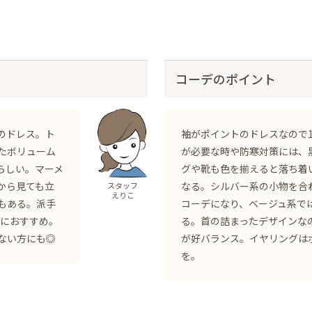
コーデのポイント
のドレス。ト
袖がポイントのドレスなので
たボリューム
が必要な時や防寒対策には、
らしい。マーメ
グや靴も色を揃えると落ち着
から見ても立
なる。シルバー系の小物を合
スタッフ
えりこ
もある。派手
コーデになり、ベージュ系で
方におすすめ。
る。首の詰まったデザインな
ない方にも◎
が好バランス。イヤリングは
を。