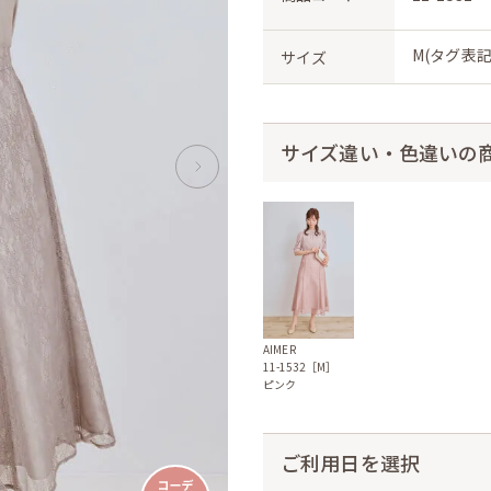
M(タグ表記
サイズ
サイズ違い・色違いの
AIMER
11-1532［M］
ピンク
ご利用日を選択