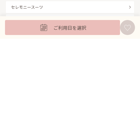
セレモニースーツ
キッズフォーマル
ご利用日を選択
バッグ
羽織
アクセサリー
ふくさ
販売商品
商品を絞り込んで探す