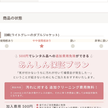
商品の状態
羽織(ライトグレーのダブルジャケット)
使用感あり
やや使用感あり
良い
非常に良い