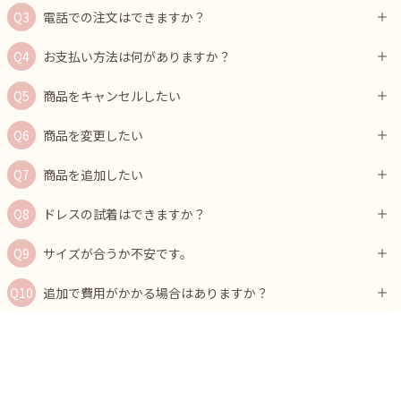
電話での注文はできますか？
お支払い方法は何がありますか？
商品をキャンセルしたい
商品を変更したい
商品を追加したい
ドレスの試着はできますか？
サイズが合うか不安です。
追加で費用がかかる場合はありますか？