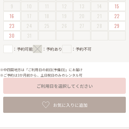
9
10
11
12
13
14
15
16
17
18
19
20
21
22
23
24
25
26
27
28
29
30
31
：予約可能
：予約あり
：予約不可
※中四国地方は「ご利用日の前日(予備日)」にお届け
※ご予約は3か月前から、土日祝日のみのレンタル可
ご利用日を選択してください
お気に入りに追加