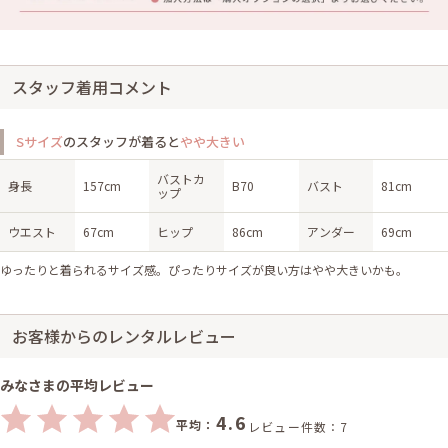
スタッフ着用コメント
Sサイズ
のスタッフが着ると
やや大きい
バストカ
身長
157cm
B70
バスト
81cm
ップ
ウエスト
67cm
ヒップ
86cm
アンダー
69cm
ゆったりと着られるサイズ感。ぴったりサイズが良い方はやや大きいかも。
お客様からのレンタルレビュー
みなさまの平均レビュー
4.6
平均：
レビュー件数：7