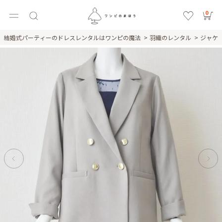
0
結婚式パーティーのドレスレンタルはワンピの魔法
羽織のレンタル
ジャケ