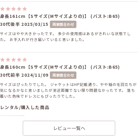
身長161cm【Sサイズ(Mサイズよりの)】 (バスト:B65)
30代後半
2025/03/15
両家顔合わせ
サイズはやや大きかったです。 多少の使用感はあるがきれいな状態でし
た。 お手入れが行き届いていると思いました。
身長160cm【Sサイズ(Mサイズよりの)】 (バスト:B65)
30代前半
2024/11/09
両家顔合わせ
サイズはぴったりでした。 ジャケットはHP記載通り、やや袖の毛羽立ちが
気になるかなと思いましたが至近距離でない限り問題なかったです。 落ち
着いた色味でドレスにもぴったりでした。
レンタル/購入した商品
ブラックのレース袖オール
インワンドレス
11-1772
レビュー一覧へ