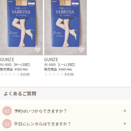
GUNZE
GUNZE
91-0002［M〜L対応］
91-0003［L〜LL対応］
販売商品
￥660
販売商品
￥660
(税込)
(税込)
0.0
(0)
0.0
(0)
よくあるご質問
予約はいつからできますか？
平日にレンタルはできますか？