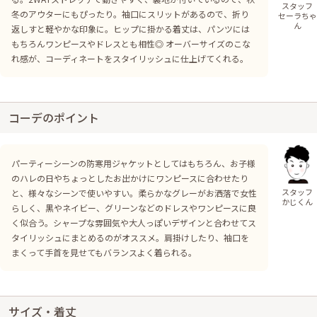
スタッフ
冬のアウターにもぴったり。袖口にスリットがあるので、折り
セーラちゃ
ん
返しすと軽やかな印象に。ヒップに掛かる着丈は、パンツには
もちろんワンピースやドレスとも相性◎ オーバーサイズのこな
れ感が、コーディネートをスタイリッシュに仕上げてくれる。
コーデのポイント
パーティーシーンの防寒用ジャケットとしてはもちろん、お子様
のハレの日やちょっとしたお出かけにワンピースに合わせたり
スタッフ
と、様々なシーンで使いやすい。柔らかなグレーがお洒落で女性
かじくん
らしく、黒やネイビー、グリーンなどのドレスやワンピースに良
く似合う。シャープな雰囲気や大人っぽいデザインと合わせてス
タイリッシュにまとめるのがオススメ。肩掛けしたり、袖口を
まくって手首を見せてもバランスよく着られる。
サイズ・着丈