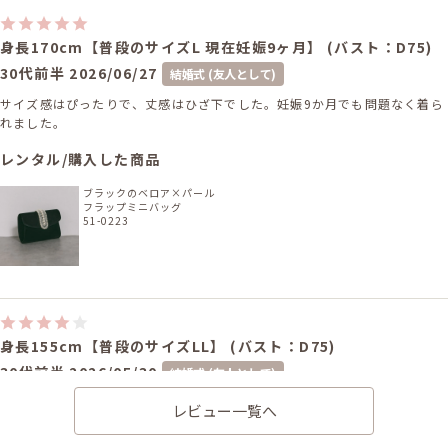
身長170cm【普段のサイズL 現在妊娠9ヶ月】 (バスト：D75)
30代前半
2026/06/27
結婚式 (友人として)
サイズ感はぴったりで、丈感はひざ下でした。妊娠9か月でも問題なく着ら
れました。
レンタル/購入した商品
ブラックのベロア×パール
フラップミニバッグ
51-0223
身長155cm【普段のサイズLL】 (バスト：D75)
30代前半
2026/05/30
結婚式 (友人として)
サイズ感はぴったりで、丈感はひざ下でした。とても可愛いドレスでした♡
レビュー一覧へ