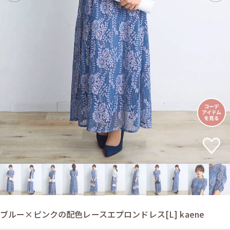
ブルー×ピンクの配色レースエプロンドレス[L] kaene