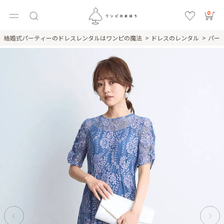
0
結婚式パーティーのドレスレンタルはワンピの魔法
ドレスのレンタル
パー