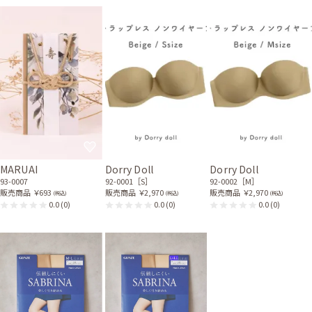
MARUAI
Dorry Doll
Dorry Doll
93-0007
92-0001［S］
92-0002［M］
販売商品
￥693
販売商品
￥2,970
販売商品
￥2,970
(税込)
(税込)
(税込)
0.0
(0)
0.0
(0)
0.0
(0)