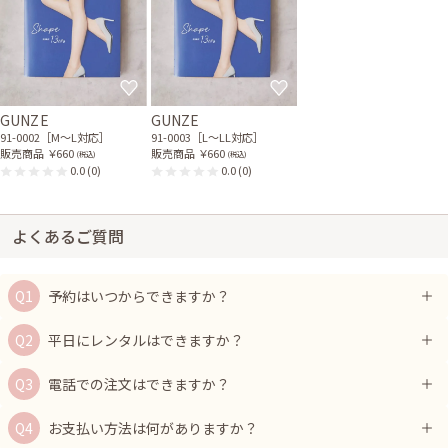
GUNZE
GUNZE
91-0002［M〜L対応］
91-0003［L〜LL対応］
販売商品
￥660
販売商品
￥660
(税込)
(税込)
0.0
(0)
0.0
(0)
よくあるご質問
予約はいつからできますか？
平日にレンタルはできますか？
電話での注文はできますか？
お支払い方法は何がありますか？