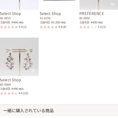
Select Shop
Select Shop
PREFERENCE
82-0015
51-0136
82-0002
３泊４日
￥490
３泊４日
￥3,000
３泊４日
￥490
(税込)
(税込)
(税込)
5.0
(1)
4.8
(4)
3.0
(1)
Select Shop
82-0004
３泊４日
￥490
(税込)
4.4
(16)
一緒に購入されている商品