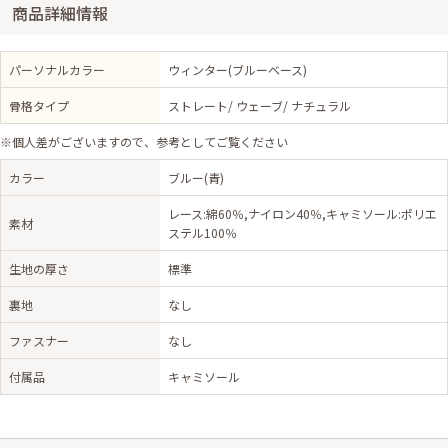
商品詳細情報
パーソナルカラー
ウィンター(ブルーベース)
骨格タイプ
ストレート/ ウェーブ/ ナチュラル
※個人差がございますので、参考としてご覧ください
カラー
ブルー(青)
レース:綿60％,ナイロン40％,キャミソール:ポリエ
素材
ステル100％
生地の厚さ
標準
裏地
なし
ファスナー
なし
付属品
キャミソール