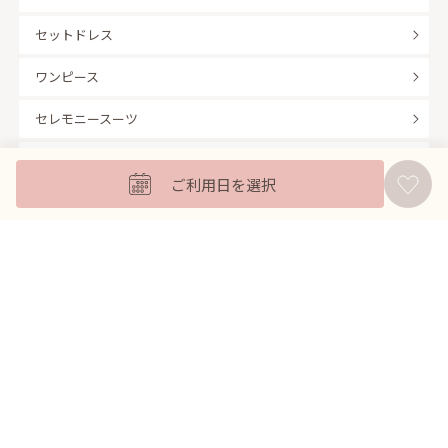
セットドレス
ワンピース
セレモニースーツ
キッズフォーマル
ご利用日を選択
バッグ
羽織
アクセサリー
ふくさ
販売商品