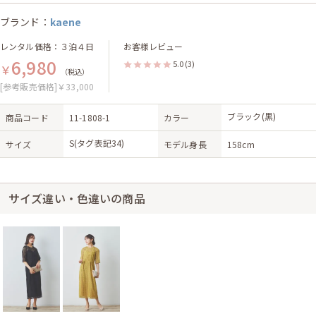
ブランド：
kaene
レンタル価格：３泊４日
お客様レビュー
6,980
5.0
(3)
￥
（税込）
[参考販売価格]￥33,000
ブラック(黒)
商品コード
11-1808-1
カラー
S(タグ表記34)
サイズ
モデル身長
158cm
サイズ違い・色違いの商品