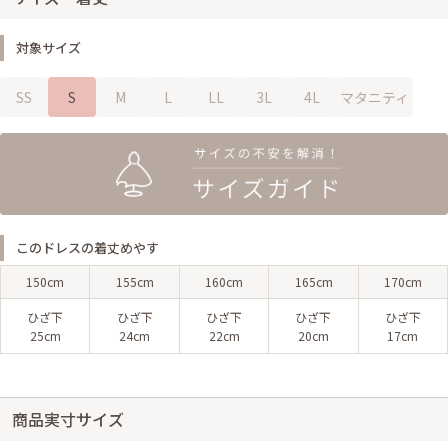
対象サイズ
SS
S
M
L
LL
3L
4L
マタニティ
このドレスの着丈めやす
150cm
155cm
160cm
165cm
170cm
ひざ下
ひざ下
ひざ下
ひざ下
ひざ下
25cm
24cm
22cm
20cm
17cm
商品実寸サイズ