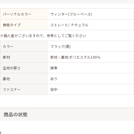
パーソナルカラー
ウィンター(ブルーベース)
骨格タイプ
ストレート/ ナチュラル
※個人差がございますので、参考としてご覧ください
カラー
ブラック(黒)
素材
表地・裏地:ポリエステル100％
生地の厚さ
標準
裏地
あり
ファスナー
背中
商品の状態