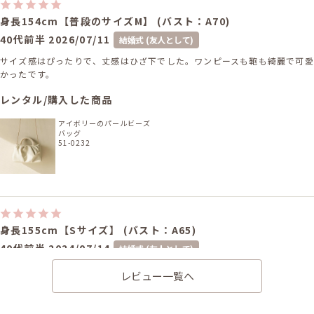
身長154cm【普段のサイズM】 (バスト：A70)
40代前半
2026/07/11
結婚式 (友人として)
サイズ感はぴったりで、丈感はひざ下でした。ワンピースも鞄も綺麗で可愛
かったです。
レンタル/購入した商品
アイボリーのパールビーズ
バッグ
51-0232
身長155cm【Sサイズ】 (バスト：A65)
40代前半
2024/07/14
結婚式 (友人として)
サイズはぴったりで、丈はひざ下でした。 イメージ通りの品物でした。 梱
レビュー一覧へ
包も丁寧でした。 また利用したいと思います。
レンタル/購入した商品