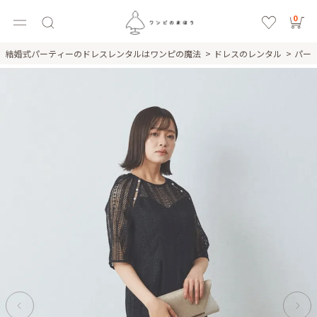
0
結婚式パーティーのドレスレンタルはワンピの魔法
ドレスのレンタル
パー