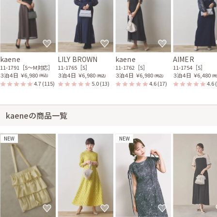
kaene
LILY BROWN
kaene
AIMER
11-1791［S〜M対応］
11-1765［S］
11-1762［S］
11-1754［S］
３泊４日
￥6,980
３泊４日
￥6,980
３泊４日
￥6,980
３泊４日
￥6,480
(税込)
(税込)
(税込)
(税
4.7
(115)
5.0
(13)
4.6
(17)
4.6
kaeneの商品一覧
NEW
NEW