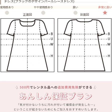
ドレス(ブラックのデザインパールレースドレス)
使用感あり
やや使用感あり
良い
非常に良い
正面図
背面図