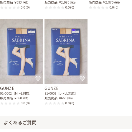
販売商品
￥693
販売商品
￥2,970
販売商品
￥2,970
(税込)
(税込)
(税込)
0.0
(0)
0.0
(0)
0.0
(0)
GUNZE
GUNZE
91-0002［M〜L対応］
91-0003［L〜LL対応］
販売商品
￥660
販売商品
￥660
(税込)
(税込)
0.0
(0)
0.0
(0)
よくあるご質問