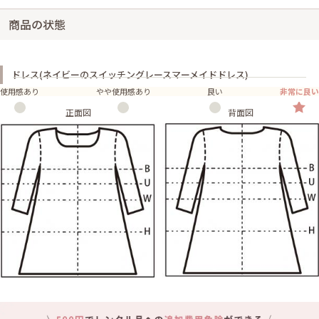
商品の状態
ドレス(ネイビーのスイッチングレースマーメイドドレス)
使用感あり
やや使用感あり
良い
非常に良い
正面図
背面図