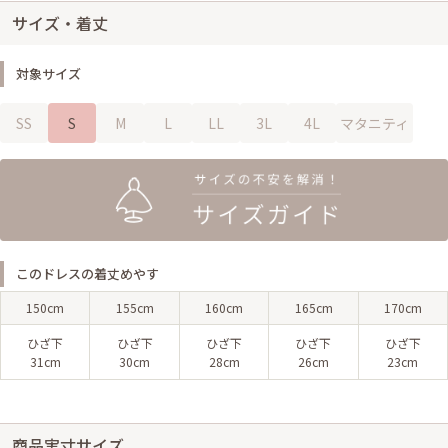
サイズ・着丈
対象サイズ
SS
S
M
L
LL
3L
4L
マタニティ
このドレスの着丈めやす
150cm
155cm
160cm
165cm
170cm
ひざ下
ひざ下
ひざ下
ひざ下
ひざ下
31cm
30cm
28cm
26cm
23cm
商品実寸サイズ