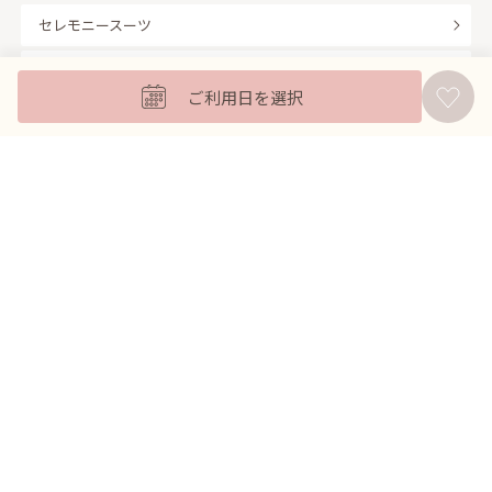
セレモニースーツ
キッズフォーマル
ご利用日を選択
バッグ
羽織
アクセサリー
ふくさ
販売商品
商品を絞り込んで探す