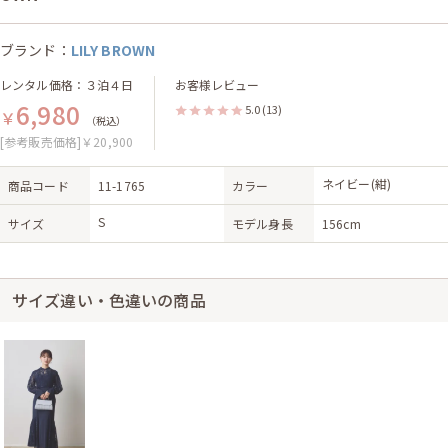
ブランド：
LILY BROWN
レンタル価格：３泊４日
お客様レビュー
6,980
5.0
(13)
￥
（税込）
[参考販売価格]￥20,900
ネイビー(紺)
商品コード
11-1765
カラー
S
サイズ
モデル身長
156cm
サイズ違い・色違いの商品