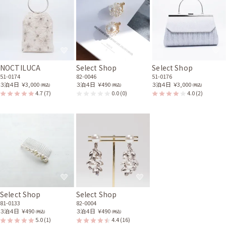
ラッチバッグ
51-0155
NOCTILUCA
Select Shop
Select Shop
51-0174
82-0046
51-0176
３泊４日
￥3,000
３泊４日
￥490
３泊４日
￥3,000
(税込)
(税込)
(税込)
4.7
(7)
0.0
(0)
4.0
(2)
Select Shop
Select Shop
81-0133
82-0004
３泊４日
￥490
３泊４日
￥490
(税込)
(税込)
5.0
(1)
4.4
(16)