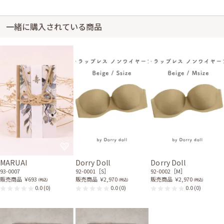
一緒に購入されている商品
MARUAI
Dorry Doll
Dorry Doll
93-0007
92-0001［S］
92-0002［M］
販売商品
￥693
販売商品
￥2,970
販売商品
￥2,970
(税込)
(税込)
(税込)
0.0
(0)
0.0
(0)
0.0
(0)