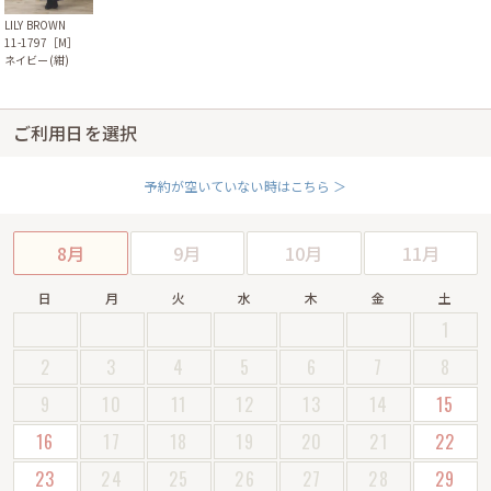
LILY BROWN
11-1797［M］
ネイビー(紺)
ご利用日を選択
予約が空いていない時はこちら ＞
8月
9月
10月
11月
日
月
火
水
木
金
土
1
2
3
4
5
6
7
8
9
10
11
12
13
14
15
16
17
18
19
20
21
22
23
24
25
26
27
28
29