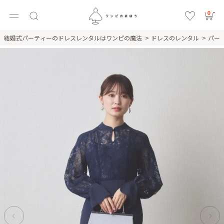
0
結婚式パーティーのドレスレンタルはワンピの魔法
ドレスのレンタル
パー