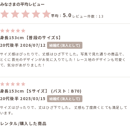
みなさまの平均レビュー
5.0
平均：
レビュー件数：13
身長153cm【普段のサイズS】
20代後半
2026/07/12
結婚式 (友人として)
サイズ感はぴったりで、丈感はひざ下でした。写真で見た通りの商品で、
とくに首元のデザインがお気に入りでした！レース地のデザインも可愛く
て、気分があがりました！
身長153cm【Sサイズ】 (バスト：B70)
20代後半
2025/03/15
結婚式 (友人として)
サイズはぴったりで、丈はひざ下でした。 丈感も丁度良くとても満足して
います。
レンタル/購入した商品