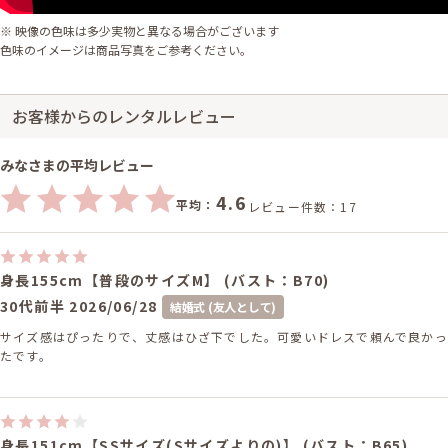
※ 映像の色味は多少実物と異なる場合がございます
色味のイメージは商品写真をご参考ください。
お客様からのレンタルレビュー
みなさまの平均レビュー
4.6
平均：
レビュー件数：17
身長155cm【普段のサイズM】 (バスト：B70)
30代前半
2026/06/28
結婚式 (友人として)
サイズ感はぴったりで、丈感はひざ下でした。可愛いドレスで頼んで良かっ
たです。
身長151cm【SSサイズ(Sサイズよりの)】 (バスト：B65)