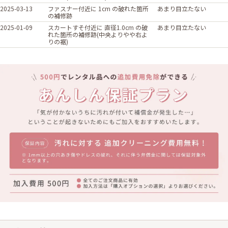
2025-03-13
ファスナー付近に 1cm の破れた箇所
あまり目立たない
の補修跡
2025-01-09
スカートすそ付近に 直径1.0cm の破
あまり目立たない
れた箇所の補修跡(中央よりやや右よ
りの裾)