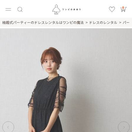
0
結婚式パーティーのドレスレンタルはワンピの魔法
ドレスのレンタル
パー