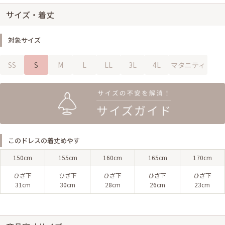
サイズ・着丈
対象サイズ
SS
S
M
L
LL
3L
4L
マタニティ
このドレスの着丈めやす
150cm
155cm
160cm
165cm
170cm
ひざ下
ひざ下
ひざ下
ひざ下
ひざ下
31cm
30cm
28cm
26cm
23cm