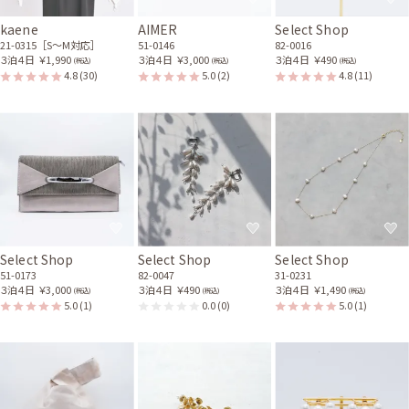
kaene
AIMER
Select Shop
21-0315［S〜M対応］
51-0146
82-0016
３泊４日
￥1,990
３泊４日
￥3,000
３泊４日
￥490
(税込)
(税込)
(税込)
4.8
(30)
5.0
(2)
4.8
(11)
Select Shop
Select Shop
Select Shop
51-0173
82-0047
31-0231
３泊４日
￥3,000
３泊４日
￥490
３泊４日
￥1,490
(税込)
(税込)
(税込)
5.0
(1)
0.0
(0)
5.0
(1)