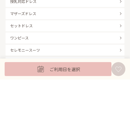
授乳対応ドレス
マザーズドレス
セットドレス
ワンピース
セレモニースーツ
キッズフォーマル
ご利用日を選択
バッグ
羽織
アクセサリー
ふくさ
販売商品