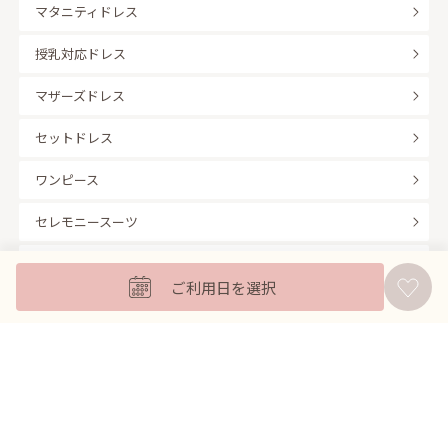
マタニティドレス
授乳対応ドレス
マザーズドレス
セットドレス
ワンピース
セレモニースーツ
キッズフォーマル
ご利用日を選択
バッグ
羽織
アクセサリー
ふくさ