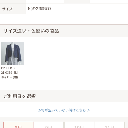
M(タグ表記38)
サイズ
サイズ違い・色違いの商品
PREFERENCE
21-0339［L］
ネイビー(紺)
ご利用日を選択
予約が空いていない時はこちら ＞
8月
9月
10月
11月