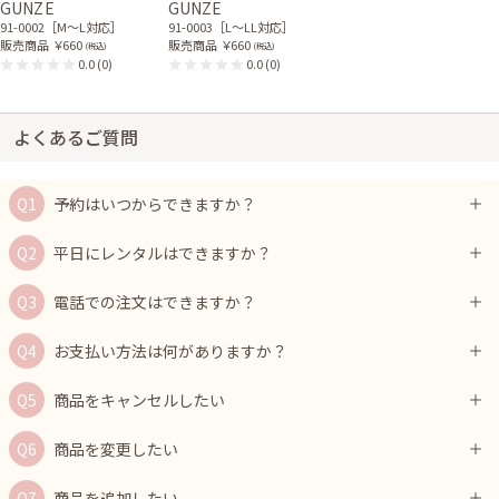
GUNZE
GUNZE
91-0002［M〜L対応］
91-0003［L〜LL対応］
販売商品
￥660
販売商品
￥660
(税込)
(税込)
0.0
(0)
0.0
(0)
よくあるご質問
予約はいつからできますか？
平日にレンタルはできますか？
電話での注文はできますか？
お支払い方法は何がありますか？
商品をキャンセルしたい
商品を変更したい
商品を追加したい