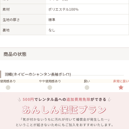
素材
ポリエステル100％
生地の厚さ
標準
裏地
なし
商品の状態
羽織(ネイビーのシャンタン長袖ボレロ)
使用感あり
やや使用感あり
良い
非常に良い