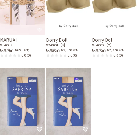
MARUAI
Dorry Doll
Dorry Doll
93-0007
92-0001［S］
92-0002［M］
販売商品
￥693
販売商品
￥2,970
販売商品
￥2,970
(税込)
(税込)
(税込)
0.0
(0)
0.0
(0)
0.0
(0)