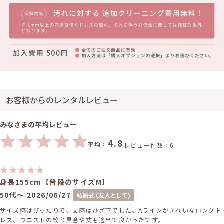
お客様からのレンタルレビュー
みなさまの平均レビュー
4.8
平均：
レビュー件数：6
身長155cm【普段のサイズM】
50代～
2026/06/27
結婚式 (友人として)
サイズ感はぴったりで、丈感はひざ下でした。Aラインがきれいなロングド
レス、ウエストの絞り具合や丈も適当で良かったです。