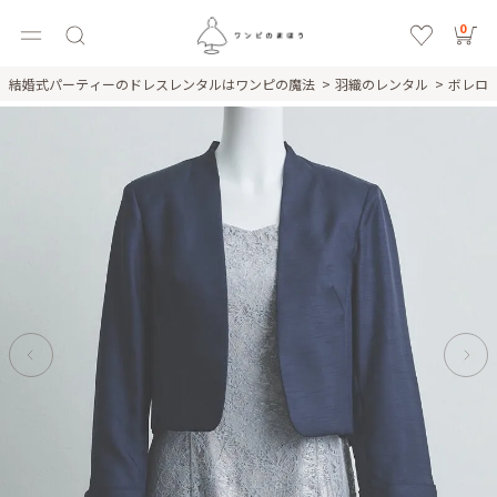
0
結婚式パーティーのドレスレンタルはワンピの魔法
羽織のレンタル
ボレロ