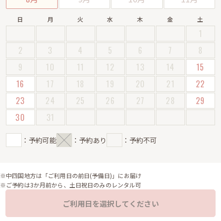
日
月
火
水
木
金
土
1
2
3
4
5
6
7
8
9
10
11
12
13
14
15
16
17
18
19
20
21
22
23
24
25
26
27
28
29
30
31
：予約可能
：予約あり
：予約不可
※中四国地方は「ご利用日の前日(予備日)」にお届け
※ご予約は3か月前から、土日祝日のみのレンタル可
ご利用日を選択してください