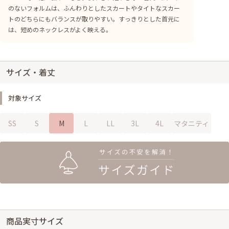
のないフォルムは、ふんわりとしたスカートやタイトなスカー
トのどちらにもバランスが取りやすい。すっきりとした首元に
は、短めのネックレスがよく映える。
サイズ・着丈
対象サイズ
SS
S
M
L
LL
3L
4L
マタニティ
商品実寸サイズ