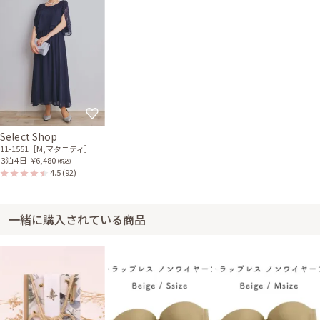
Select Shop
11-1551［M,マタニティ］
３泊４日
￥6,480
(税込)
4.5
(92)
一緒に購入されている商品