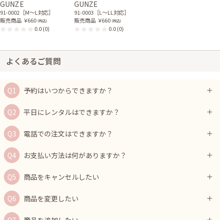
GUNZE
GUNZE
91-0002［M〜L対応］
91-0003［L〜LL対応］
販売商品
￥660
販売商品
￥660
(税込)
(税込)
0.0
(0)
0.0
(0)
よくあるご質問
予約はいつからできますか？
平日にレンタルはできますか？
電話での注文はできますか？
お支払い方法は何がありますか？
商品をキャンセルしたい
商品を変更したい
商品を追加したい