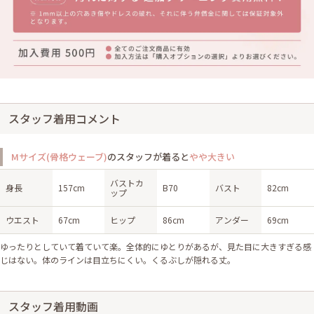
スタッフ着用コメント
Mサイズ(骨格ウェーブ)
のスタッフが着ると
やや大きい
バストカ
身長
157cm
B70
バスト
82cm
ップ
ウエスト
67cm
ヒップ
86cm
アンダー
69cm
ゆったりとしていて着ていて楽。全体的にゆとりがあるが、見た目に大きすぎる感
じはない。体のラインは目立ちにくい。くるぶしが隠れる丈。
スタッフ着用動画