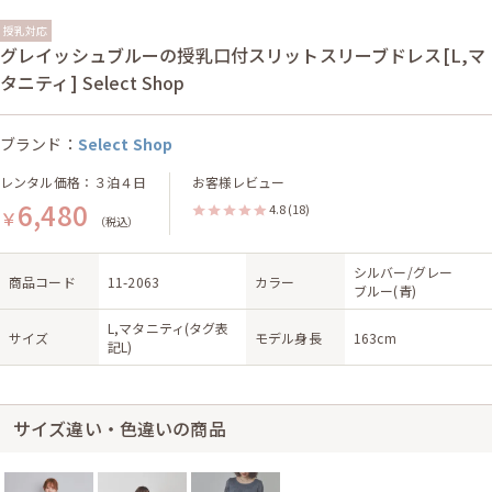
授乳対応
グレイッシュブルーの授乳口付スリットスリーブドレス[L,マ
タニティ] Select Shop
ブランド：
Select Shop
レンタル価格：３泊４日
お客様レビュー
6,480
4.8
(18)
￥
（税込）
シルバー/グレー
商品コード
11-2063
カラー
ブルー(青)
L,マタニティ(タグ表
サイズ
モデル身長
163cm
記L)
サイズ違い・色違いの商品