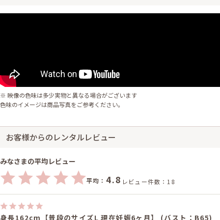
※ 映像の色味は多少実物と異なる場合がございます
色味のイメージは商品写真をご参考ください。
お客様からのレンタルレビュー
みなさまの平均レビュー
4.8
平均：
レビュー件数：18
身長162cm【普段のサイズL 現在妊娠6ヶ月】 (バスト：B65)