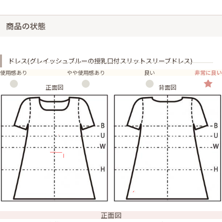
商品の状態
ドレス(グレイッシュブルーの授乳口付スリットスリーブドレス)
使用感あり
やや使用感あり
良い
非常に良い
正面図
背面図
正面図