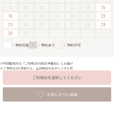
9
10
11
12
13
14
15
16
17
18
19
20
21
22
23
24
25
26
27
28
29
30
31
：予約可能
：予約あり
：予約不可
※中四国地方は「ご利用日の前日(予備日)」にお届け
※ご予約は3か月前から、土日祝日のみのレンタル可
ご利用日を選択してください
お気に入りに追加