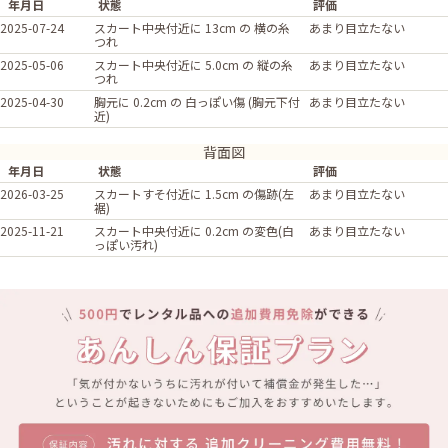
年月日
状態
評価
2025-07-24
スカート中央付近に 13cm の 横の糸
あまり目立たない
つれ
2025-05-06
スカート中央付近に 5.0cm の 縦の糸
あまり目立たない
つれ
2025-04-30
胸元に 0.2cm の 白っぽい傷 (胸元下付
あまり目立たない
近)
背面図
年月日
状態
評価
2026-03-25
スカートすそ付近に 1.5cm の傷跡(左
あまり目立たない
裾)
2025-11-21
スカート中央付近に 0.2cm の変色(白
あまり目立たない
っぽい汚れ)