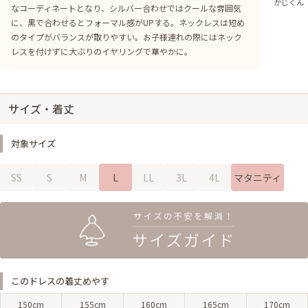
かじくん
なコーディネートとなり、シルバー合わせではクールな雰囲気
に、黒で合わせるとフォーマル感がUPする。ネックレスは短め
のタイプがバランスが取りやすい。お子様連れの際にはネック
レスを付けずに大ぶりのイヤリングで華やかに。
サイズ・着丈
対象サイズ
SS
S
M
L
LL
3L
4L
マタニティ
このドレスの着丈めやす
150cm
155cm
160cm
165cm
170cm