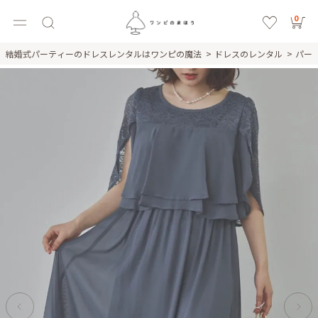
0
結婚式パーティーのドレスレンタルはワンピの魔法
ドレスのレンタル
パー