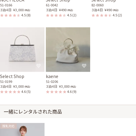
51-0166
61-0042
82-0060
３泊４日
￥3,000
３泊４日
￥490
３泊４日
￥490
(税込)
(税込)
(税込)
4.5
(8)
4.5
(2)
4.5
(2)
Select Shop
kaene
51-0199
51-0206
３泊４日
￥3,000
３泊４日
￥3,000
(税込)
(税込)
4.6
(5)
4.6
(9)
一緒にレンタルされた商品
授乳対応