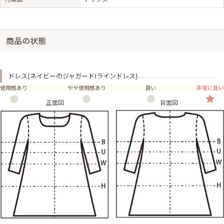
商品の状態
ドレス(ネイビーのジャガードIラインドレス)
使用感あり
やや使用感あり
良い
非常に良い
正面図
背面図