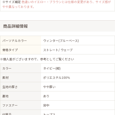
※サイズ補足
色違いのイエロー・ブラウンとは仕様の変更があり、サイズ感が
やや異なっております。
商品詳細情報
パーソナルカラー
ウィンター(ブルーベース)
骨格タイプ
ストレート/ ウェーブ
※個人差がございますので、参考としてご覧ください
カラー
ネイビー(紺)
素材
ポリエステル100％
生地の厚さ
やや厚い
裏地
あり
ファスナー
背中
付属品
トップス