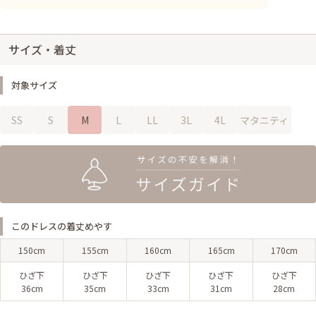
サイズ・着丈
対象サイズ
SS
S
M
L
LL
3L
4L
マタニティ
このドレスの着丈めやす
150cm
155cm
160cm
165cm
170cm
ひざ下
ひざ下
ひざ下
ひざ下
ひざ下
36cm
35cm
33cm
31cm
28cm