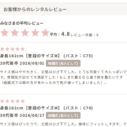
お客様からのレンタルレビュー
みなさまの平均レビュー
4.8
平均：
レビュー件数：8
身長162cm【普段のサイズM】 (バスト：C75)
20代後半
2026/08/01
結婚式 (友人として)
サイズ感はやや大きく、丈感はひざ下でした。とても可愛くて大人っぽいで
す。雰囲気が出せて大満足でした！もしまた着るなら違う色を着たいです
（結婚式では紺の方が多かったので色が被ってしまいました）。
身長162cm【普段のサイズM】 (バスト：C70)
30代後半
2026/06/27
結婚式 (友人として)
サイズ感はぴったりで、丈感はひざ下でした。身体にフィットしすぎず、で