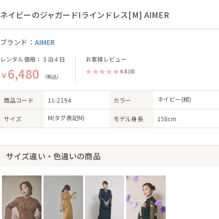
ネイビーのジャガードIラインドレス[M] AIMER
ブランド：
AIMER
レンタル価格：３泊４日
お客様レビュー
6,480
4.8
(8)
￥
（税込）
ネイビー(紺)
商品コード
11-2194
カラー
M(タグ表記M)
サイズ
モデル身長
158cm
サイズ違い・色違いの商品