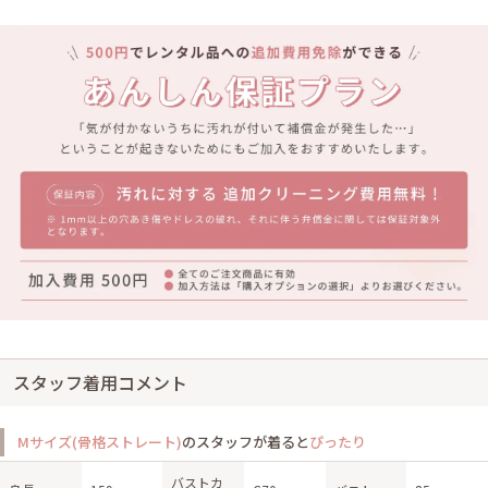
スタッフ着用コメント
Mサイズ(骨格ストレート)
のスタッフが着ると
ぴったり
バストカ