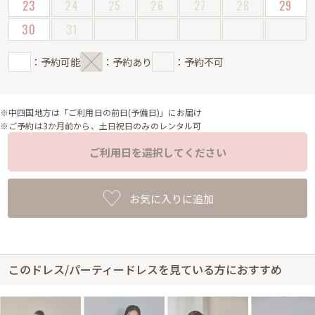
23
24
25
26
27
28
29
30
31
：予約可能
：予約あり
：予約不可
※中四国地方は「ご利用日の前日(予備日)」にお届け
※ご予約は3か月前から、土日祝日のみのレンタル可
ご利用日を選択してください
お気に入りに追加
このドレス/パーティードレスを見ている方におすすめ