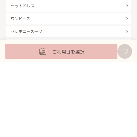
セットドレス
ワンピース
セレモニースーツ
キッズフォーマル
ご利用日を選択
バッグ
羽織
アクセサリー
ふくさ
販売商品
商品を絞り込んで探す