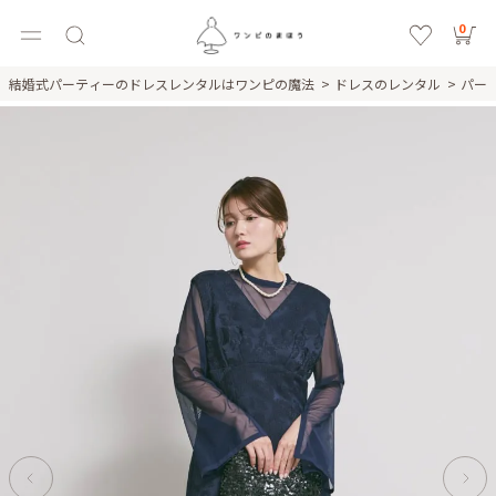
0
結婚式パーティーのドレスレンタルはワンピの魔法
ドレスのレンタル
パー