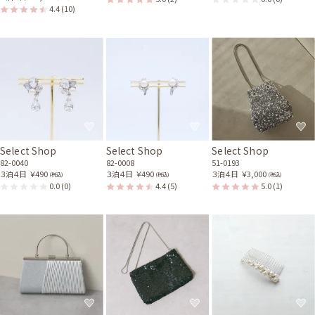
4.4
(10)
Select Shop
Select Shop
Select Shop
82-0040
82-0008
51-0193
３泊４日
￥490
３泊４日
￥490
３泊４日
￥3,000
(税込)
(税込)
(税込)
0.0
(0)
4.4
(5)
5.0
(1)