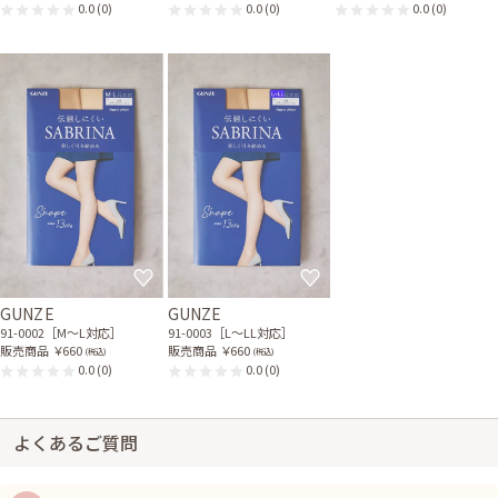
0.0
(0)
0.0
(0)
0.0
(0)
GUNZE
GUNZE
91-0002［M〜L対応］
91-0003［L〜LL対応］
販売商品
￥660
販売商品
￥660
(税込)
(税込)
0.0
(0)
0.0
(0)
よくあるご質問