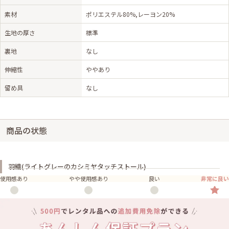
素材
ポリエステル80%,レーヨン20%
生地の厚さ
標準
裏地
なし
伸縮性
ややあり
留め具
なし
商品の状態
羽織(ライトグレーのカシミヤタッチストール)
使用感あり
やや使用感あり
良い
非常に良い