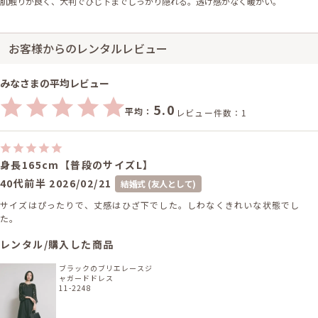
肌触りが良く、大判でひじ下までしっかり隠れる。透け感がなく暖かい。
お客様からのレンタルレビュー
みなさまの平均レビュー
5.0
平均：
レビュー件数：1
身長165cm【普段のサイズL】
40代前半
2026/02/21
結婚式 (友人として)
サイズはぴったりで、丈感はひざ下でした。しわなくきれいな状態でし
た。
レンタル/購入した商品
ブラックのブリエレースジ
ャガードドレス
11-2248