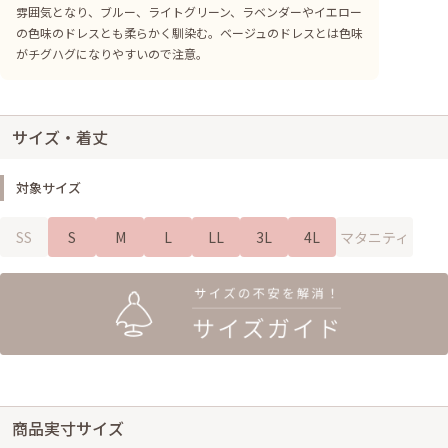
雰囲気となり、ブルー、ライトグリーン、ラベンダーやイエロー
の色味のドレスとも柔らかく馴染む。ベージュのドレスとは色味
がチグハグになりやすいので注意。
サイズ・着丈
対象サイズ
SS
S
M
L
LL
3L
4L
マタニティ
商品実寸サイズ