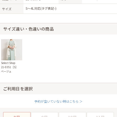
S〜4L対応(タグ表記-)
サイズ
サイズ違い・色違いの商品
Select Shop
21-0351［S］
ベージュ
ご利用日を選択
予約が空いていない時はこちら ＞