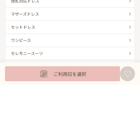
授乳対応ドレス
マザーズドレス
セットドレス
ワンピース
セレモニースーツ
キッズフォーマル
ご利用日を選択
バッグ
羽織
アクセサリー
ふくさ
販売商品