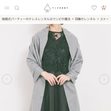
0
結婚式パーティーのドレスレンタルはワンピの魔法
羽織のレンタル
ストー