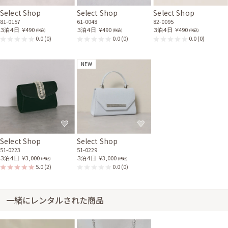
Select Shop
Select Shop
Select Shop
81-0157
61-0048
82-0095
３泊４日
￥490
３泊４日
￥490
３泊４日
￥490
(税込)
(税込)
(税込)
0.0
(0)
0.0
(0)
0.0
(0)
NEW
Select Shop
Select Shop
51-0223
51-0229
３泊４日
￥3,000
３泊４日
￥3,000
(税込)
(税込)
5.0
(2)
0.0
(0)
一緒にレンタルされた商品