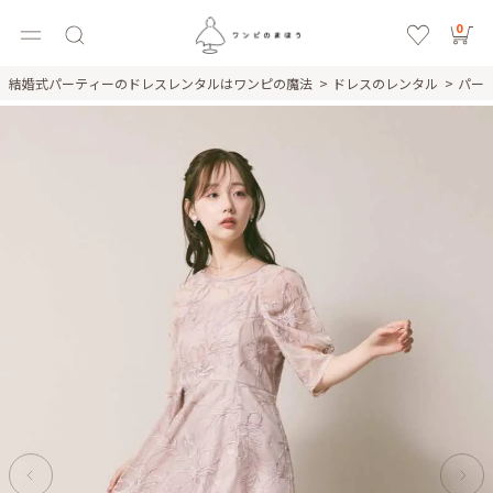
0
結婚式パーティーのドレスレンタルはワンピの魔法
ドレスのレンタル
パー