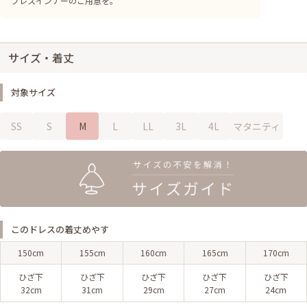
プレスインナーのご用意を。
サイズ・着丈
対象サイズ
SS
S
M
L
LL
3L
4L
マタニティ
このドレスの着丈めやす
150cm
155cm
160cm
165cm
170cm
ひざ下
ひざ下
ひざ下
ひざ下
ひざ下
32cm
31cm
29cm
27cm
24cm