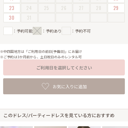
23
24
25
26
27
28
29
30
31
：予約可能
：予約あり
：予約不可
※中四国地方は「ご利用日の前日(予備日)」にお届け
※ご予約は3か月前から、土日祝日のみのレンタル可
ご利用日を選択してください
お気に入りに追加
このドレス/パーティードレスを見ている方におすすめ