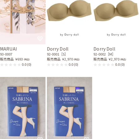
MARUAI
Dorry Doll
Dorry Doll
93-0007
92-0001［S］
92-0002［M］
販売商品
￥693
販売商品
￥2,970
販売商品
￥2,970
(税込)
(税込)
(税込)
0.0
(0)
0.0
(0)
0.0
(0)