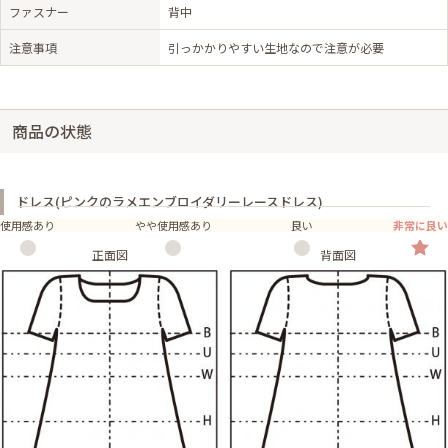
ファスナー
背中
注意事項
引っかかりやすい生地なので注意が必要
商品の状態
ドレス(ピンクのラメエンブロイダリーレースドレス)
使用感あり
やや使用感あり
良い
非常に良い
正面図
背面図