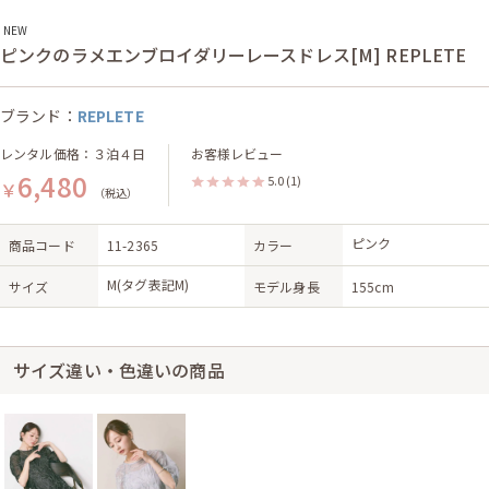
NEW
ピンクのラメエンブロイダリーレースドレス[M] REPLETE
ブランド：
REPLETE
レンタル価格：３泊４日
お客様レビュー
6,480
5.0
(1)
￥
（税込）
ピンク
商品コード
11-2365
カラー
M(タグ表記M)
サイズ
モデル身長
155cm
サイズ違い・色違いの商品