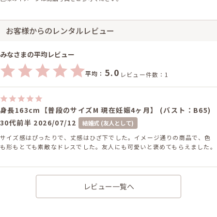
お客様からのレンタルレビュー
みなさまの平均レビュー
5.0
平均：
レビュー件数：1
身長163cm【普段のサイズM 現在妊娠4ヶ月】 (バスト：B65)
30代前半
2026/07/12
結婚式 (友人として)
サイズ感はぴったりで、丈感はひざ下でした。イメージ通りの商品で、色
も形もとても素敵なドレスでした。友人にも可愛いと褒めてもらえました。
レビュー一覧へ