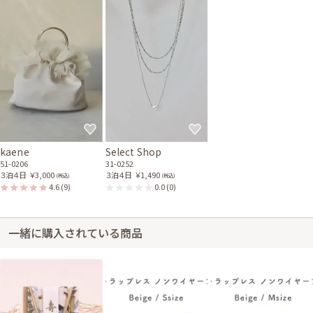
kaene
Select Shop
51-0206
31-0252
３泊４日
￥3,000
３泊４日
￥1,490
(税込)
(税込)
4.6
(9)
0.0
(0)
一緒に購入されている商品