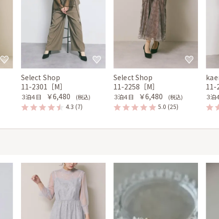
Select Shop
Select Shop
kae
11-2301［M］
11-2258［M］
11
￥6,480
￥6,480
３泊４日
３泊４日
３泊
(税込)
(税込)
4.3
(7)
5.0
(25)