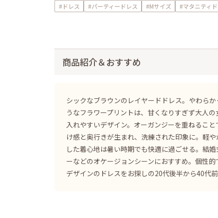
#ドレス
#パーティードレス
#Mサイズ
#マタニティド
商品紹介＆おすすめ
シックなブラウンのレイヤードドレス。やわらか
うなフラワープリントは、甘くなりすぎず大人の
入れやすいデザイン。オーガンジーを重ねること
け感と奥行きが生まれ、洗練された印象に。軽や
した着心地は暑い時期でも快適に過ごせる。結婚
ーなどのオケージョンシーンにおすすめ。個性的
デザインのドレスをお探しの20代後半から40代