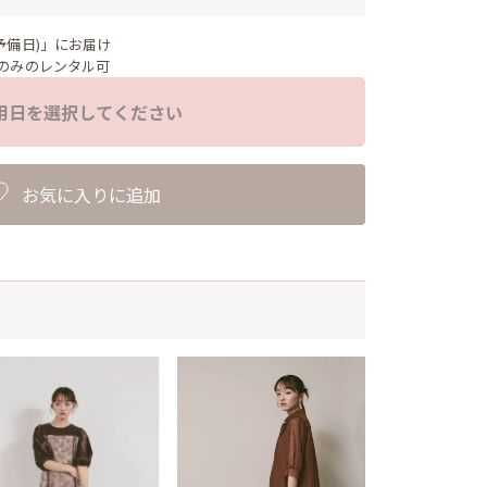
予備日)」にお届け
のみのレンタル可
用日を選択してください
お気に入りに追加