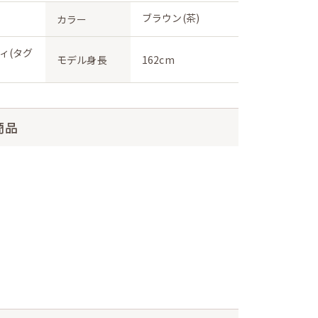
ブラウン(茶)
カラー
ィ(タグ
モデル身長
162cm
商品