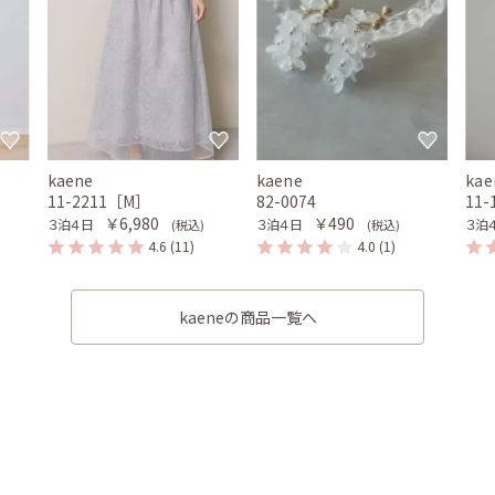
kaene
kaene
kae
11-2211［M］
82-0074
11
￥6,980
￥490
３泊４日
３泊４日
３泊
(税込)
(税込)
4.6
(11)
4.0
(1)
kaeneの商品一覧へ