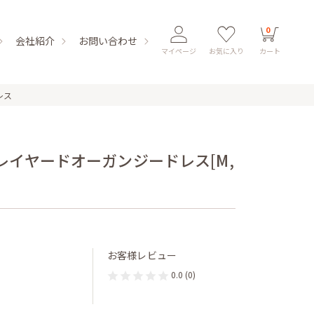
0
会社紹介
お問い合わせ
マイページ
お気に入り
カート
レス
レイヤードオーガンジードレス[M,
お客様レビュー
0.0
(0)