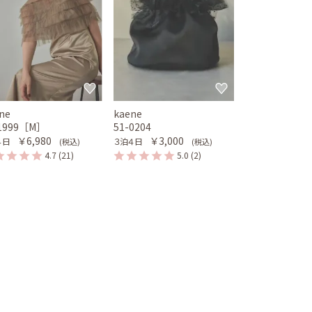
ne
kaene
-1999［M］
51-0204
￥6,980
￥3,000
４日
３泊４日
(税込)
(税込)
4.7
(21)
5.0
(2)