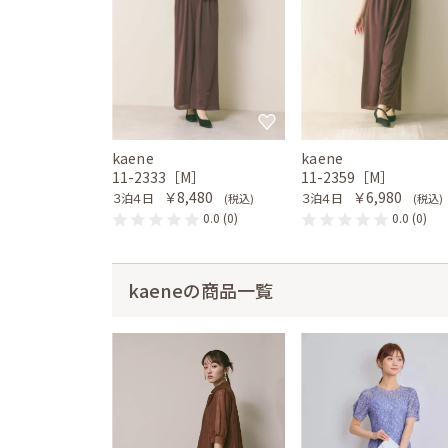
kaene
kaene
11-2333［M］
11-2359［M］
￥8,480
￥6,980
３泊４日
３泊４日
(税込)
(税込)
0.0
(0)
0.0
(0)
kaeneの商品一覧