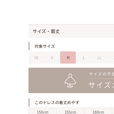
サイズ・着丈
対象サイズ
SS
S
M
L
LL
このドレスの着丈めやす
150cm
155cm
160cm