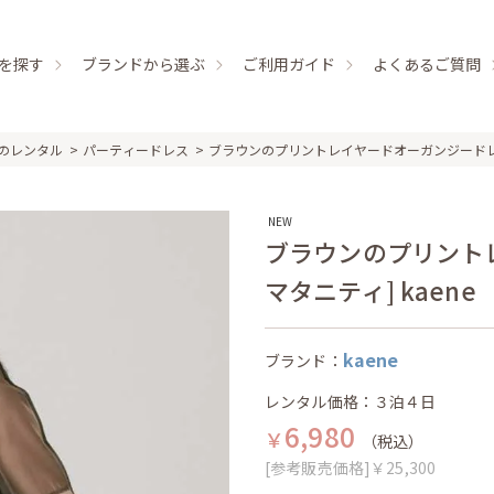
を探す
ブランドから選ぶ
ご利用ガイド
よくあるご質問
のレンタル
パーティードレス
ブラウンのプリントレイヤードオーガンジード
NEW
ブラウンのプリント
マタニティ] kaene
kaene
ブランド：
レンタル価格：３泊４日
6,980
￥
（税込）
[参考販売価格]￥25,300