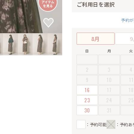
ご利用日を選択
予約が
8月
9
日
月
火
2
3
4
9
10
11
16
17
18
23
24
2
30
31
：予約可能
：予約あ