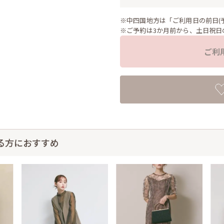
※中四国地方は「ご利用日の前日(
※ご予約は3か月前から、土日祝日
ご利
る方におすすめ