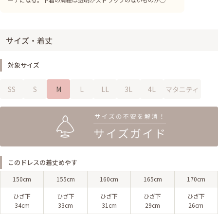
サイズ・着丈
対象サイズ
SS
S
M
L
LL
3L
4L
マタニティ
このドレスの着丈めやす
150cm
155cm
160cm
165cm
170cm
ひざ下
ひざ下
ひざ下
ひざ下
ひざ下
34cm
33cm
31cm
29cm
26cm