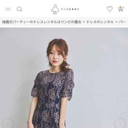
0
結婚式パーティーのドレスレンタルはワンピの魔法
ドレスのレンタル
パー