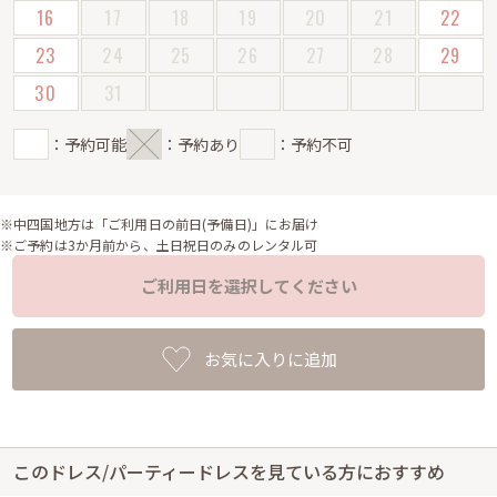
16
17
18
19
20
21
22
23
24
25
26
27
28
29
30
31
：予約可能
：予約あり
：予約不可
※中四国地方は「ご利用日の前日(予備日)」にお届け
※ご予約は3か月前から、土日祝日のみのレンタル可
ご利用日を選択してください
お気に入りに追加
このドレス/パーティードレスを見ている方におすすめ