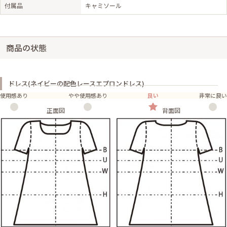
付属品
キャミソール
商品の状態
ドレス(ネイビーの配色レースエプロンドレス)
使用感あり
やや使用感あり
良い
非常に良い
正面図
背面図