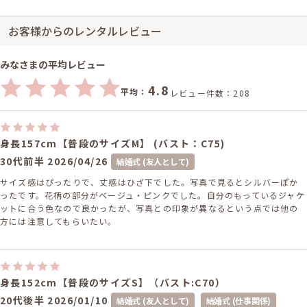
お客様からのレンタルレビュー
みなさまの平均レビュー
4.8
平均：
レビュー件数：208
身長157cm【普段のサイズM】 (バスト：C75)
30代前半
2026/04/26
結婚式 (友人として)
サイズ感はぴったりで、丈感はひざ下でした。写真で見るとシルバーぽか
ったです。花柄の部分がベージュ・ピンクでした。自分のもっているジャケ
ットに合う色なので良かったが、写真との印象が異なるという点では他の
方には注意してもらいたい。
身長152cm【普段のサイズS】（バスト:C70）
20代後半
2026/01/10
結婚式 (友人として)
結婚式 (仕事関係)