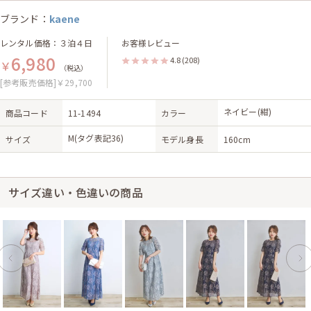
ブランド：
kaene
レンタル価格：３泊４日
お客様レビュー
6,980
4.8
(208)
￥
（税込）
[参考販売価格]￥29,700
ネイビー(紺)
商品コード
11-1494
カラー
M(タグ表記36)
サイズ
モデル身長
160cm
サイズ違い・色違いの商品