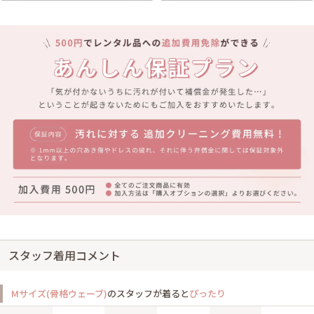
スタッフ着用コメント
Mサイズ(骨格ウェーブ)
のスタッフが着ると
ぴったり