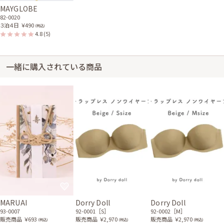
MAYGLOBE
82-0020
３泊４日
￥490
(税込)
4.8
(5)
一緒に購入されている商品
MARUAI
Dorry Doll
Dorry Doll
93-0007
92-0001［S］
92-0002［M］
販売商品
￥693
販売商品
￥2,970
販売商品
￥2,970
(税込)
(税込)
(税込)