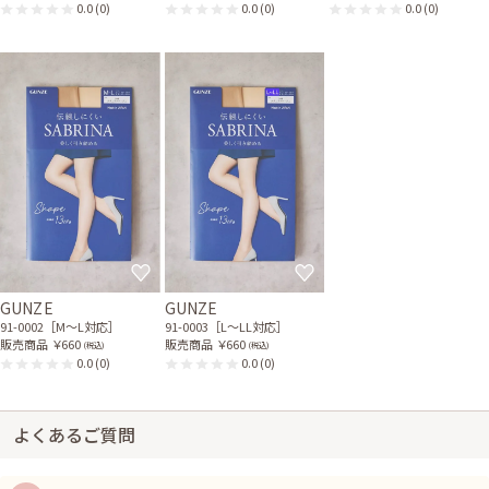
0.0
(0)
0.0
(0)
0.0
(0)
GUNZE
GUNZE
91-0002［M〜L対応］
91-0003［L〜LL対応］
販売商品
￥660
販売商品
￥660
(税込)
(税込)
0.0
(0)
0.0
(0)
よくあるご質問