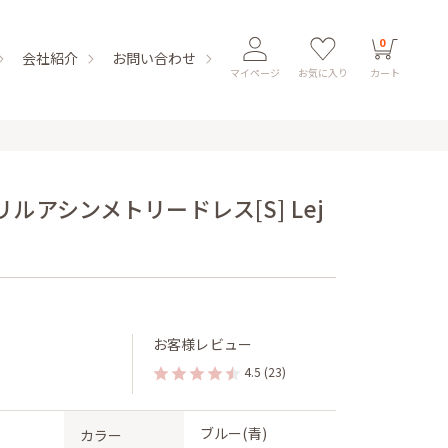
0
会社紹介
お問い合わせ
マイページ
お気に入り
カート
ルアシンメトリードレス[S] Lej
お客様レビュー
4.5
(23)
ブルー(青)
カラー