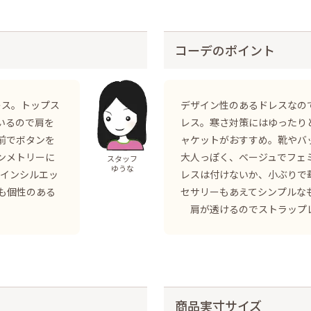
コーデのポイント
レス。トップス
デザイン性のあるドレスなの
いるので肩を
レス。寒さ対策にはゆったり
前でボタンを
ャケットがおすすめ。靴やバ
ンメトリーに
大人っぽく、ベージュでフェ
スタッフ
ゆうな
ラインシルエッ
レスは付けないか、小ぶりで
も個性のある
セサリーもあえてシンプルな
肩が透けるのでストラップ
商品実寸サイズ