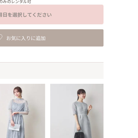
のみのレンタル可
用日を選択してください
お気に入りに追加