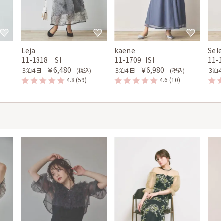
Leja
kaene
Sel
11-1818［S］
11-1709［S］
11
￥6,480
￥6,980
３泊４日
３泊４日
３泊
(税込)
(税込)
4.8
(59)
4.6
(10)