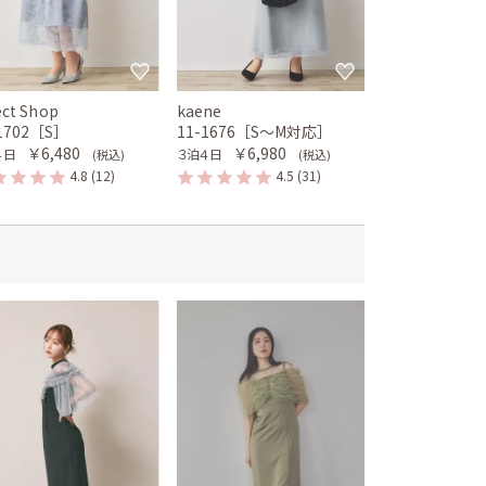
ect Shop
kaene
-1702［S］
11-1676［S〜M対応］
￥6,480
￥6,980
４日
３泊４日
(税込)
(税込)
4.8
(12)
4.5
(31)