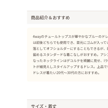
商品紹介＆おすすめ
4wayのチュールトップスが華やかなブルーのド
は前後どちらでも使用でき、首元にゴムが入って
落としてオフショルダーにすることもできるが、
留めるスタンダードな着こなしがおすすめ。アシ
なったネックラインはデコルテを綺麗に見せ、I
トが細見えしスタイルアップするドレス。上品で
ドレスが着たい20代〜30代の方におすすめ。
サイズ・着丈