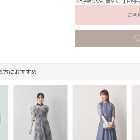
※ご予約は3か月前から、土日祝日
ご利
る方におすすめ