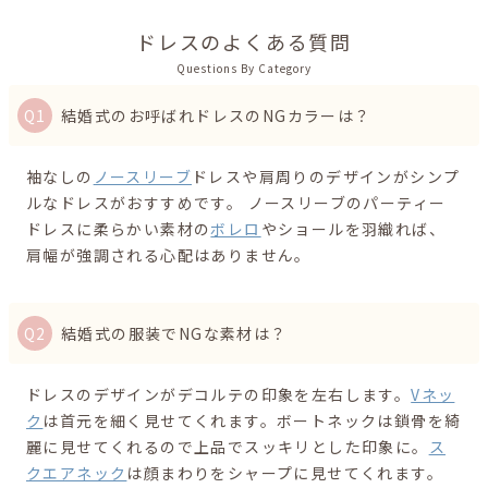
ドレスのよくある質問
Questions By Category
結婚式のお呼ばれドレスのNGカラーは？
袖なしの
ノースリーブ
ドレスや肩周りのデザインがシンプ
ルなドレスがおすすめです。 ノースリーブのパーティー
ドレスに柔らかい素材の
ボレロ
やショールを羽織れば、
肩幅が強調される心配はありません。
結婚式の服装でNGな素材は？
ドレスのデザインがデコルテの印象を左右します。
Vネッ
ク
は首元を細く見せてくれます。ボートネックは鎖骨を綺
麗に見せてくれるので上品でスッキリとした印象に。
ス
クエアネック
は顔まわりをシャープに見せてくれます。