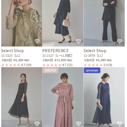
Select Shop
PREFERENCE
Select Shop
11-2123［LL］
11-2117［L〜LL対応］
11-2070［LL］
３泊４日
￥6,480
３泊４日
￥10,800
３泊４日
￥6,480
(税込)
(税込)
(税込)
4.7
(30)
4.7
(13)
5.0
(9)
授乳対応
premium