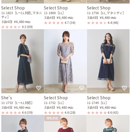
Select Shop
Select Shop
Select Shop
11-1823［L〜LL対応,マタニ
11-1800［LL］
11-1756［LL,マタニティ］
ティ］
３泊４日
￥6,480
３泊４日
￥6,480
(税込)
(税込)
３泊４日
￥6,480
4.7
(34)
4.4
(46)
(税込)
4.3
(69)
She’s
Select Shop
Select Shop
11-1753［L〜LL対応］
11-1752［LL］
11-1749［LL］
３泊４日
￥6,480
３泊４日
￥6,480
３泊４日
￥6,480
(税込)
(税込)
(税込)
4.6
(39)
4.6
(28)
4.6
(42)
授乳対応