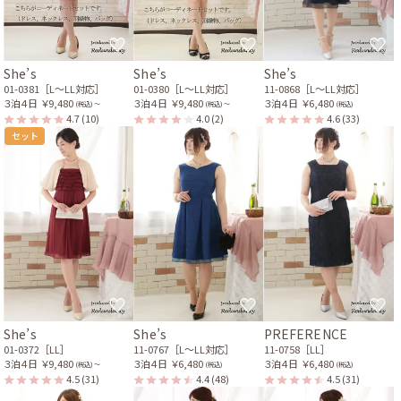
She’s
She’s
She’s
01-0381［L〜LL対応］
01-0380［L〜LL対応］
11-0868［L〜LL対応］
３泊４日
￥9,480
３泊４日
￥9,480
３泊４日
￥6,480
(税込) 〜
(税込) 〜
(税込)
4.7
(10)
4.0
(2)
4.6
(33)
セット
She’s
She’s
PREFERENCE
01-0372［LL］
11-0767［L〜LL対応］
11-0758［LL］
３泊４日
￥9,480
３泊４日
￥6,480
３泊４日
￥6,480
(税込) 〜
(税込)
(税込)
4.5
(31)
4.4
(48)
4.5
(31)