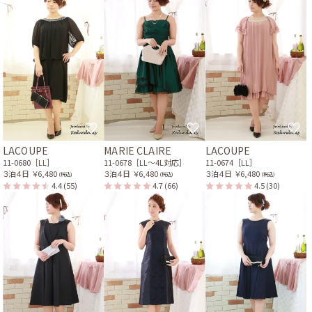
LACOUPE
MARIE CLAIRE
LACOUPE
11-0680［LL］
11-0678［LL〜4L対応］
11-0674［LL］
３泊４日
￥6,480
３泊４日
￥6,480
３泊４日
￥6,480
(税込)
(税込)
(税込)
4.4
(55)
4.7
(66)
4.5
(30)