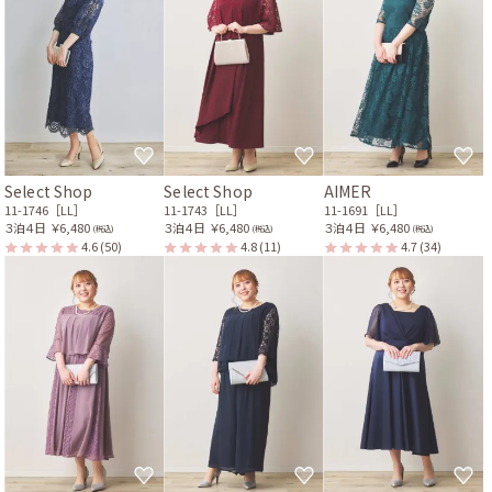
Select Shop
Select Shop
AIMER
11-1746［LL］
11-1743［LL］
11-1691［LL］
３泊４日
￥6,480
３泊４日
￥6,480
３泊４日
￥6,480
(税込)
(税込)
(税込)
4.6
(50)
4.8
(11)
4.7
(34)