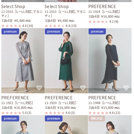
Select Shop
Select Shop
PREFERENCE
11-2015［L〜LL対応,マタニ
11-2013［L〜LL対応,マタニ
11-1924［L〜LL対応］
ティ］
ティ］
３泊４日
￥16,800
(税込)
３泊４日
￥6,480
３泊４日
￥6,480
4.2
(8)
(税込)
(税込)
4.6
(16)
4.4
(10)
premium
premium
premium
PREFERENCE
PREFERENCE
PREFERENCE
11-1922［L〜LL対応］
11-1920［L〜LL対応］
11-1908［L〜LL対応］
３泊４日
￥16,800
３泊４日
￥16,800
３泊４日
￥15,800
(税込)
(税込)
(税込)
5.0
(3)
4.6
(5)
4.6
(13)
premium
premium
授乳対応