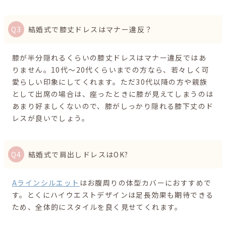
結婚式で膝丈ドレスはマナー違反？
膝が半分隠れるくらいの膝丈ドレスはマナー違反ではあ
りません。10代〜20代くらいまでの方なら、若々しく可
愛らしい印象にしてくれます。ただ30代以降の方や親族
として出席の場合は、座ったときに膝が見えてしまうのは
あまり好ましくないので、膝がしっかり隠れる膝下丈のド
レスが良いでしょう。
結婚式で肩出しドレスはOK?
Aラインシルエット
はお腹周りの体型カバーにおすすめで
す。とくにハイウエストデザインは足長効果も期待できる
ため、全体的にスタイルを良く見せてくれます。