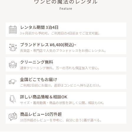
ワンピの魔法のレンタル
Feature
レンタル期間 3泊4日
3ヶ月前から予約可。ご利用日の4日前までご注文可能。
ブランドドレス ¥6,480
(税込)~
百貨店・専門店で人気のブランドドレスをお得にレンタル。
クリーニング無料
通常クリーニング無料。万一の汚れも保証加入で安心。
全国どこでもお届け
ご利用2日前にお届け。返却はコンビニへ持ち込むだけ。
詳しい商品情報＆相談OK
サイズ・着用動画・商品の状態を詳しく公開。相談もOK。
商品レビュー10万件超
10万件超のレビューを参考に、自分に合う1着が選べる。